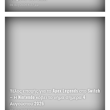
04 Αυγ 2026 6:27 μμ
Τέλος εποχής για το Apex Legends στο Switch
– Η Nintendo κόβει το νήμα σήμερα 4
Αυγούστου 2026
04 Αυγ 2026 9:00 μμ