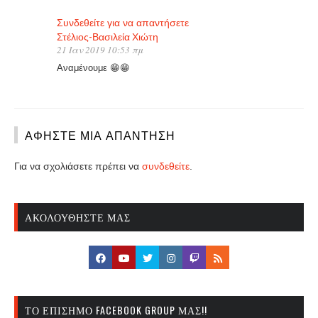
Συνδεθείτε για να απαντήσετε
Στέλιος-Βασιλεία Χιώτη
21 Ιαν 2019 10:53 πμ
Αναμένουμε 😁😁
ΑΦΉΣΤΕ ΜΙΑ ΑΠΆΝΤΗΣΗ
Για να σχολιάσετε πρέπει να
συνδεθείτε
.
ΑΚΟΛΟΥΘΉΣΤΕ ΜΑΣ
ΤΟ ΕΠΊΣΗΜΟ FACEBOOK GROUP ΜΑΣ!!