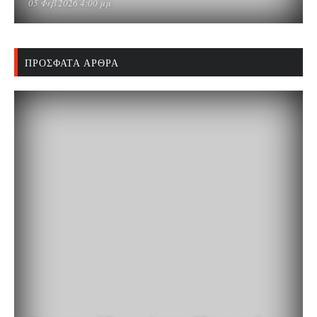
05 Φεβ 2026 4:00 μμ
ΠΡΌΣΦΑΤΑ ΆΡΘΡΑ