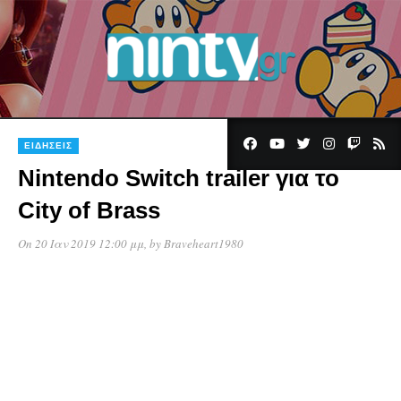
1
ΕΙΔΉΣΕΙΣ
Nintendo Switch trailer για το
City of Brass
On 20 Ιαν 2019 12:00 μμ
, by
Braveheart1980