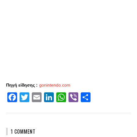
Πηγή είδησης :
gonintendo.com
Facebook
Twitter
Email
LinkedIn
WhatsApp
Viber
Share
1 COMMENT