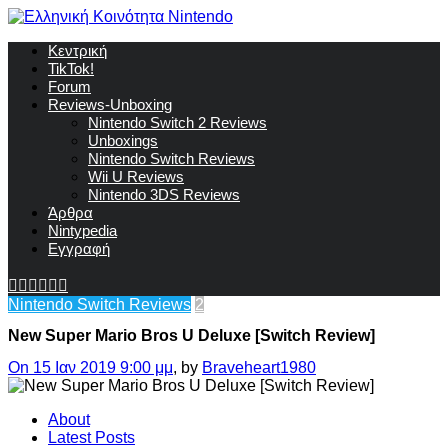
Κεντρική
TikTok!
Forum
Reviews-Unboxing
Nintendo Switch 2 Reviews
Unboxings
Nintendo Switch Reviews
Wii U Reviews
Nintendo 3DS Reviews
Άρθρα
Nintypedia
Εγγραφή
Nintendo Switch Reviews
2
New Super Mario Bros U Deluxe [Switch Review]
On 15 Ιαν 2019 9:00 μμ
, by
Braveheart1980
About
Latest Posts