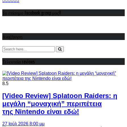
Το επίσημο facebook group μας!!
Αναζήτηση
Τελευταία reviews
8.5
[Video Review] Splatoon Raiders: η
μεγάλη “μοναχική” περιπέτεια
της Nintendo είναι εδώ!
27 Ιούλ 2026 8:00 μμ