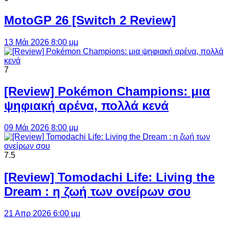
MotoGP 26 [Switch 2 Review]
13 Μάι 2026 8:00 μμ
7
[Review] Pokémon Champions: μια
ψηφιακή αρένα, πολλά κενά
09 Μάι 2026 8:00 μμ
7.5
[Review] Tomodachi Life: Living the
Dream : η ζωή των ονείρων σου
21 Απρ 2026 6:00 μμ