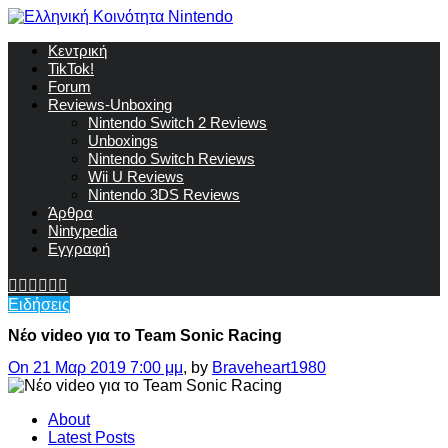
Κεντρική
TikTok!
Forum
Reviews-Unboxing
Nintendo Switch 2 Reviews
Unboxings
Nintendo Switch Reviews
Wii U Reviews
Nintendo 3DS Reviews
Άρθρα
Nintypedia
Εγγραφή
Ειδήσεις
Νέο video για το Team Sonic Racing
On 21 Μαρ 2019 7:00 μμ
, by
Braveheart1980
About
Latest Posts