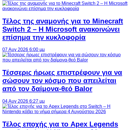
Τέλος της αναμονής για το Minecraft
Switch 2 – Η Microsoft ανακοινώνει
επίσημα την κυκλοφορία
07 Αυγ 2026 6:00 μμ
Τέσσερις ήρωες επιστρέφουν για να
σώσουν τον κόσμο που απειλείται
από τον δαίμονα-θεό Balor
04 Αυγ 2026 6:27 μμ
Τέλος εποχής για το Apex Legends