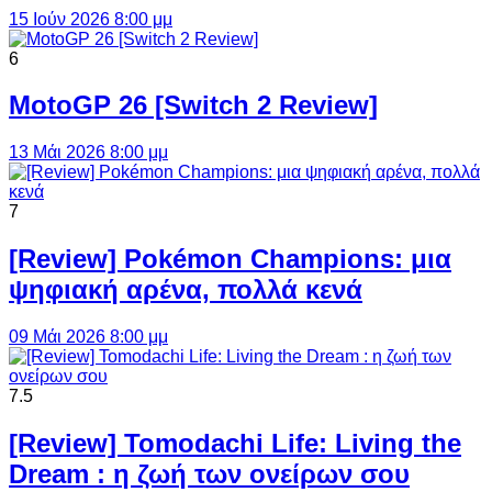
15 Ιούν 2026 8:00 μμ
6
MotoGP 26 [Switch 2 Review]
13 Μάι 2026 8:00 μμ
7
[Review] Pokémon Champions: μια
ψηφιακή αρένα, πολλά κενά
09 Μάι 2026 8:00 μμ
7.5
[Review] Tomodachi Life: Living the
Dream : η ζωή των ονείρων σου