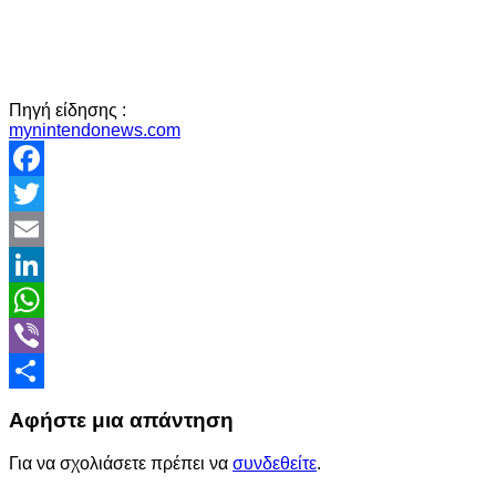
Πηγή είδησης :
mynintendonews.com
Facebook
Twitter
Email
LinkedIn
WhatsApp
Viber
Share
Αφήστε μια απάντηση
Για να σχολιάσετε πρέπει να
συνδεθείτε
.