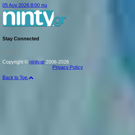
05 Αυγ 2026 8:00 πμ
Stay Connected
Copyright ©
ninty.gr
2006-2026
Privacy Policy
Back to Top