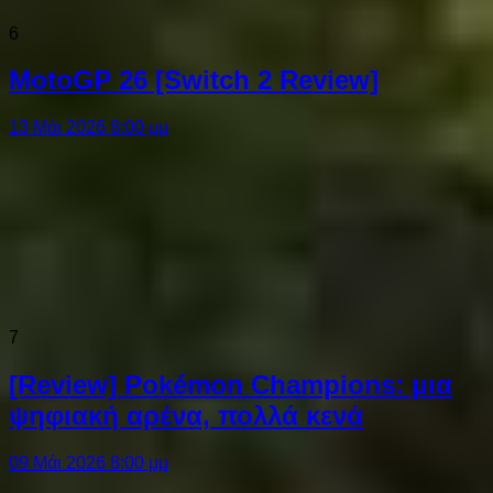
6
MotoGP 26 [Switch 2 Review]
13 Μάι 2026 8:00 μμ
7
[Review] Pokémon Champions: μια
ψηφιακή αρένα, πολλά κενά
09 Μάι 2026 8:00 μμ