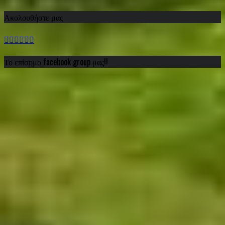
Ακολουθήστε μας
Το επίσημο facebook group μας!!