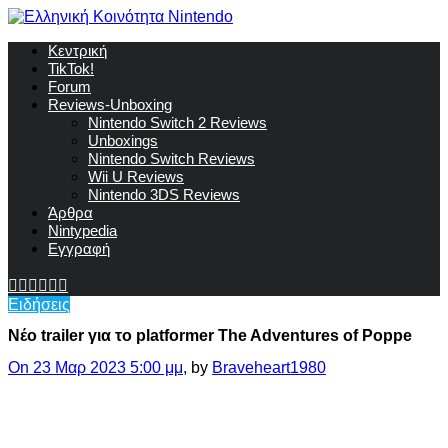
Κεντρική
TikTok!
Forum
Reviews-Unboxing
Nintendo Switch 2 Reviews
Unboxings
Nintendo Switch Reviews
Wii U Reviews
Nintendo 3DS Reviews
Άρθρα
Nintypedia
Εγγραφή
Ειδήσεις
Νέο trailer για το platformer The Adventures of Poppe
On 23 Μαρ 2023 5:00 μμ
, by
Braveheart1980