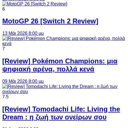
6
MotoGP 26 [Switch 2 Review]
13 Μάι 2026 8:00 μμ
7
[Review] Pokémon Champions: μια
ψηφιακή αρένα, πολλά κενά
09 Μάι 2026 8:00 μμ
7.5
[Review] Tomodachi Life: Living the
Dream : η ζωή των ονείρων σου