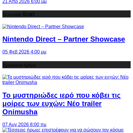
21 Απρ 2026 6:00 μμ
Τελευταίο Direct:
Nintendo Direct – Partner Showcase
05 Φεβ 2026 4:00 μμ
Πρόσφατα άρθρα
Το μυστηριώδες ιερό που κόβει τις
μοίρες των ευχών: Νέο trailer
Onimusha
07 Αυγ 2026 8:00 πμ