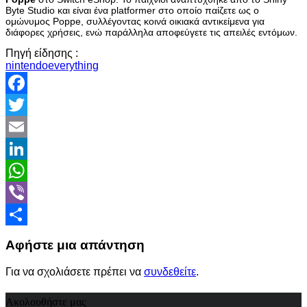
Byte Studio και είναι ένα platformer στο οποίο παίζετε ως ο
ομώνυμος Poppe, συλλέγοντας κοινά οικιακά αντικείμενα για
διάφορες χρήσεις, ενώ παράλληλα αποφεύγετε τις απειλές εντόμων.
Πηγή είδησης :
nintendoeverything
Facebook
Twitter
Email
LinkedIn
WhatsApp
Viber
Share
Αφήστε μια απάντηση
Για να σχολιάσετε πρέπει να
συνδεθείτε
.
Ακολουθήστε μας