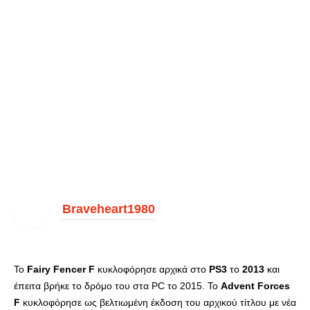
Braveheart1980
Το
Fairy Fencer F
κυκλοφόρησε αρχικά στο
PS3
το
2013
και
έπειτα βρήκε το δρόμο του στα PC το 2015. Το
Advent Forces
F
κυκλοφόρησε ως βελτιωμένη έκδοση του αρχικού τίτλου με νέα