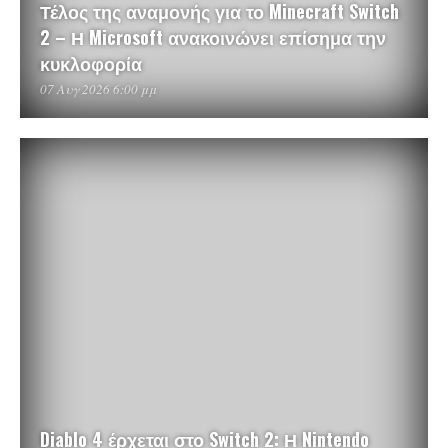
Τέλος της αναμονής για το Minecraft Switch
2 – Η Microsoft ανακοινώνει επίσημα την
κυκλοφορία
07 Αυγ 2026 6:00 μμ
Diablo 4 έρχεται στο Switch 2: Η Nintendo