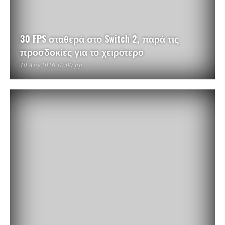
30 FPS σταθερά στο Switch 2, παρά τις
προσδοκίες για το χειρότερο
10 Αυγ 2026 10:00 μμ