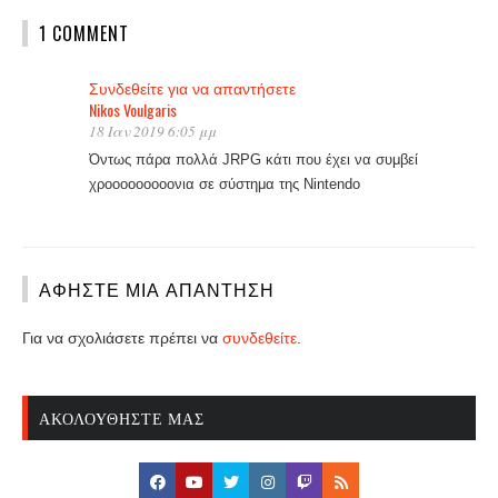
1 COMMENT
Συνδεθείτε για να απαντήσετε
Nikos Voulgaris
18 Ιαν 2019 6:05 μμ
Όντως πάρα πολλά JRPG κάτι που έχει να συμβεί
χροοοοοοοοονια σε σύστημα της Nintendo
ΑΦΉΣΤΕ ΜΙΑ ΑΠΆΝΤΗΣΗ
Για να σχολιάσετε πρέπει να
συνδεθείτε
.
ΑΚΟΛΟΥΘΉΣΤΕ ΜΑΣ