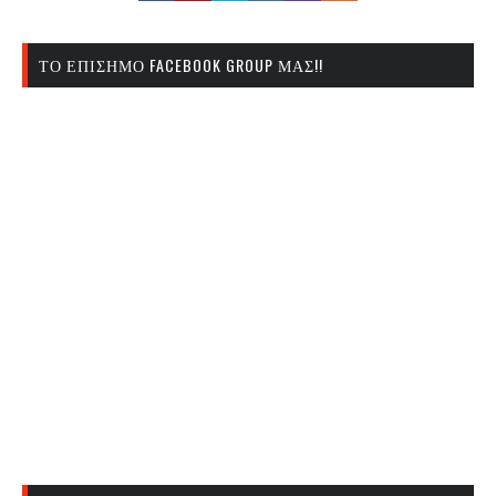
ΤΟ ΕΠΊΣΗΜΟ FACEBOOK GROUP ΜΑΣ!!