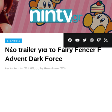
1
ΕΙΔΉΣΕΙΣ
Νέο trailer για το Fairy Fencer F
Advent Dark Force
On 18 Ιαν 2019 5:00 μμ
, by
Braveheart1980