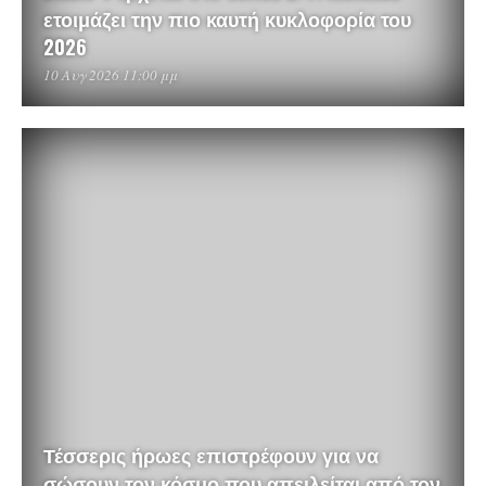
ετοιμάζει την πιο καυτή κυκλοφορία του
2026
10 Αυγ 2026 11:00 μμ
Τέσσερις ήρωες επιστρέφουν για να
σώσουν τον κόσμο που απειλείται από τον