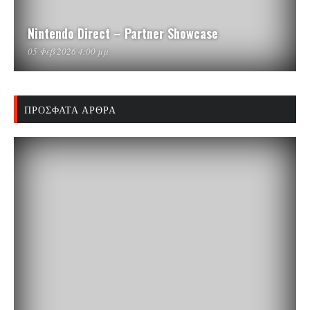
Nintendo Direct – Partner Showcase
05 Φεβ 2026 4:00 μμ
ΠΡΌΣΦΑΤΑ ΆΡΘΡΑ