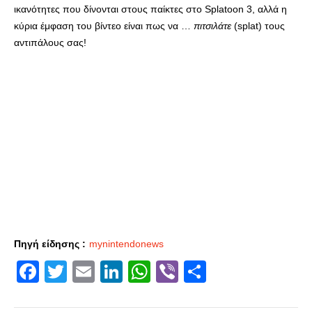
ικανότητες που δίνονται στους παίκτες στο Splatoon 3, αλλά η
κύρια έμφαση του βίντεο είναι πως να …
πιτσιλάτε
(splat) τους
αντιπάλους σας!
Πηγή είδησης :
mynintendonews
Facebook
Twitter
Email
LinkedIn
WhatsApp
Viber
Share