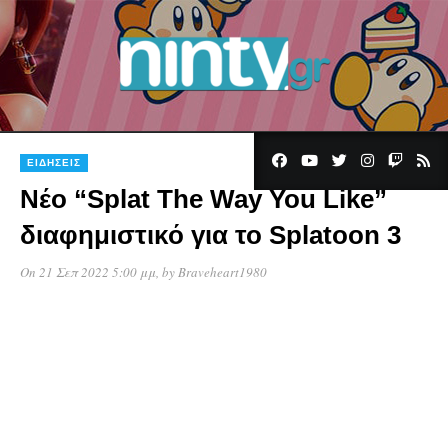
ΕΙΔΉΣΕΙΣ
Νέο “Splat The Way You Like”
διαφημιστικό για το Splatoon 3
On 21 Σεπ 2022 5:00 μμ
, by
Braveheart1980