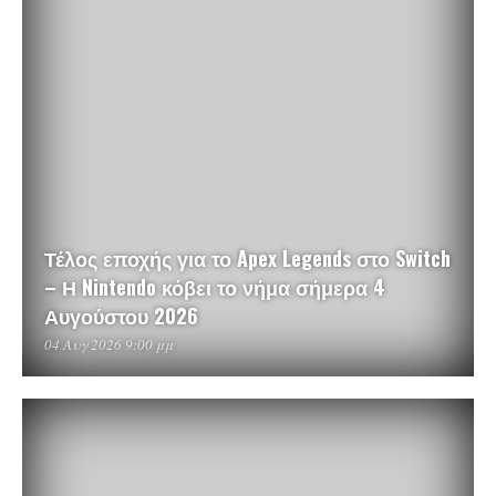
Τέλος εποχής για το Apex Legends στο Switch
– Η Nintendo κόβει το νήμα σήμερα 4
Αυγούστου 2026
04 Αυγ 2026 9:00 μμ