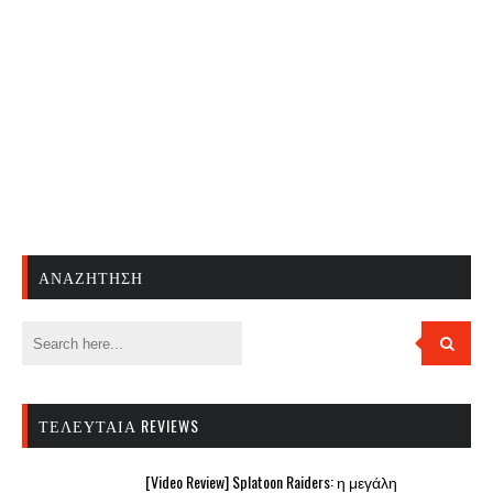
ΑΝΑΖΉΤΗΣΗ
ΤΕΛΕΥΤΑΊΑ REVIEWS
[Video Review] Splatoon Raiders: η μεγάλη