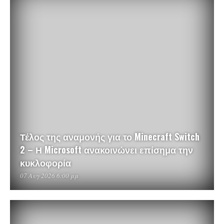
Τέλος της αναμονής για το Minecraft Switch
2 – Η Microsoft ανακοινώνει επίσημα την
κυκλοφορία
07 Αυγ 2026 6:00 μμ