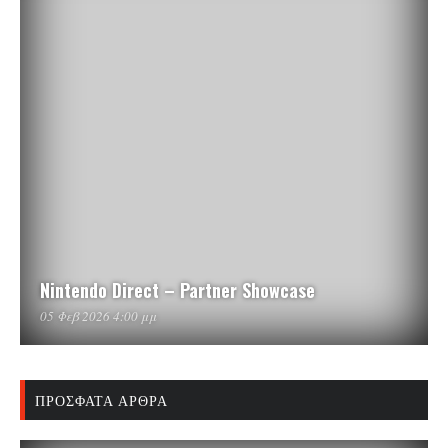
Nintendo Direct – Partner Showcase
05 Φεβ 2026 4:00 μμ
ΠΡΌΣΦΑΤΑ ΆΡΘΡΑ