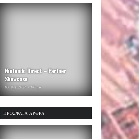
Nintendo Direct – Partner
Showcase
05 Φεβ 2026 4:00 μμ
ΠΡΌΣΦΑΤΑ ΆΡΘΡΑ