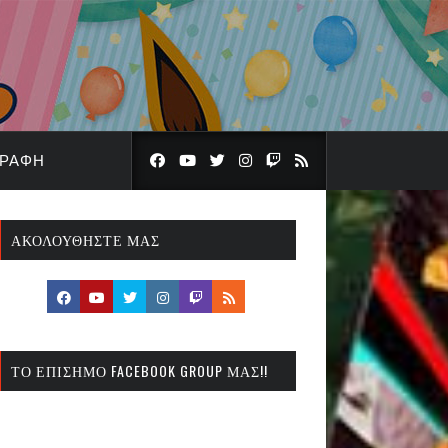
ΓΡΑΦΉ
ΑΚΟΛΟΥΘΉΣΤΕ ΜΑΣ
ΤΟ ΕΠΊΣΗΜΟ FACEBOOK GROUP ΜΑΣ!!