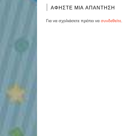
ΑΦΉΣΤΕ ΜΙΑ ΑΠΆΝΤΗΣΗ
Για να σχολιάσετε πρέπει να
συνδεθείτε
.