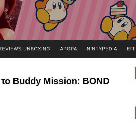
REVIEWS-UNBOXING
ΆΡΘΡΑ
NINTYPEDIA
ΕΓ
α το Buddy Mission: BOND