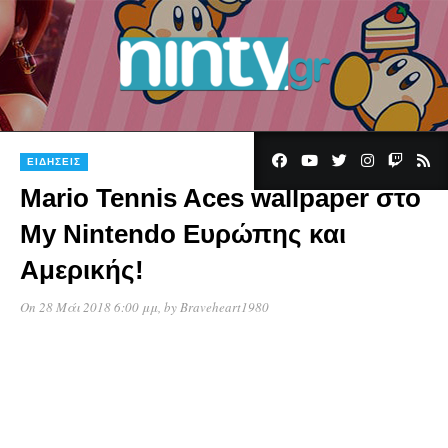
ΕΙΔΉΣΕΙΣ
Mario Tennis Aces wallpaper στο
My Nintendo Ευρώπης και
Αμερικής!
On 28 Μάι 2018 6:00 μμ
, by
Braveheart1980