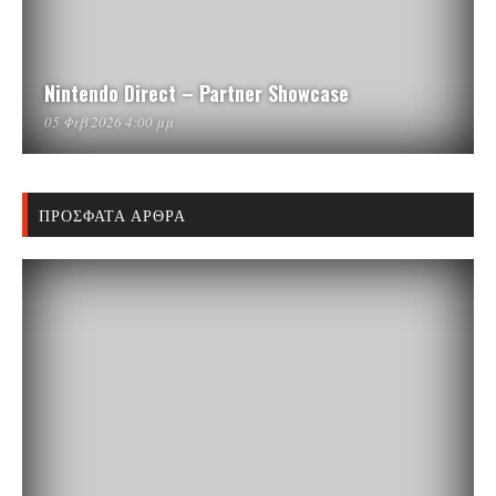
Nintendo Direct – Partner Showcase
05 Φεβ 2026 4:00 μμ
ΠΡΌΣΦΑΤΑ ΆΡΘΡΑ