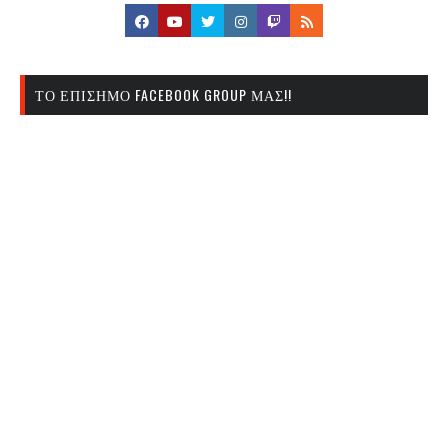
ΤΟ ΕΠΊΣΗΜΟ FACEBOOK GROUP ΜΑΣ!!