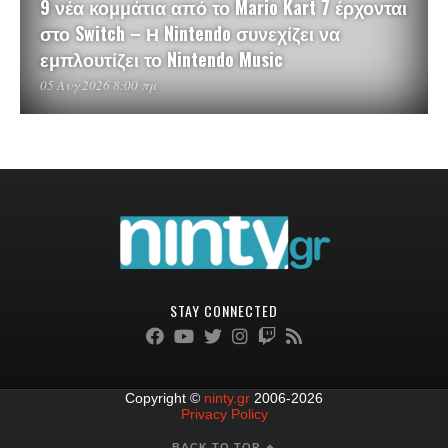
9 νέα κομμάτια από το Mario Kart 7 έρχονται
στο Switch – Η Nintendo συνεχίζει να
εμπλουτίζει το Nintendo Music
05 Αυγ 2026 8:00 πμ
STAY CONNECTED
Copyright ©
ninty.gr
2006-2026
Privacy Policy
BACK TO TOP