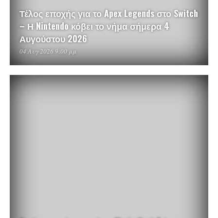
Τέλος εποχής για το Apex Legends στο Switch
– Η Nintendo κόβει το νήμα σήμερα 4
Αυγούστου 2026
04 Αυγ 2026 9:00 μμ