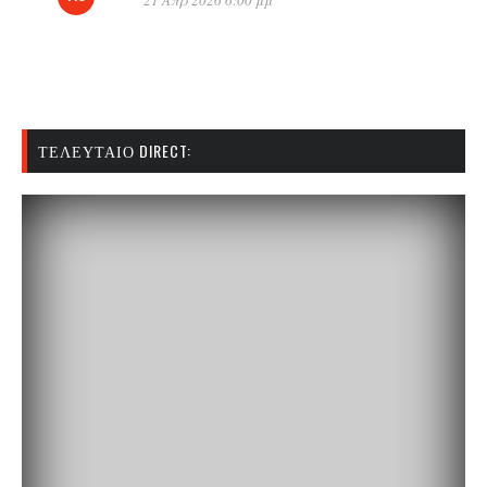
21 Απρ 2026 6:00 μμ
ΤΕΛΕΥΤΑΊΟ DIRECT: