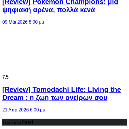
[Review] Pokémon Champions: μια
ψηφιακή αρένα, πολλά κενά
09 Μάι 2026 8:00 μμ
7.5
[Review] Tomodachi Life: Living the
Dream : η ζωή των ονείρων σου
21 Απρ 2026 6:00 μμ
Τελευταίο Direct: