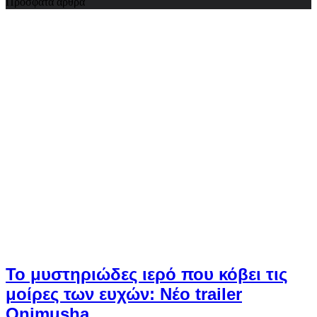
Πρόσφατα άρθρα
Το μυστηριώδες ιερό που κόβει τις
μοίρες των ευχών: Νέο trailer
Onimusha