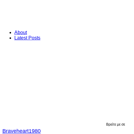
About
Latest Posts
Βρείτε με σε
Braveheart1980