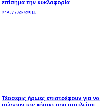
επίσημα την κυκλοφορία
07 Αυγ 2026 6:00 μμ
Τέσσερις ήρωες επιστρέφουν για να
σώσουν τον κόσμο που απειλείται