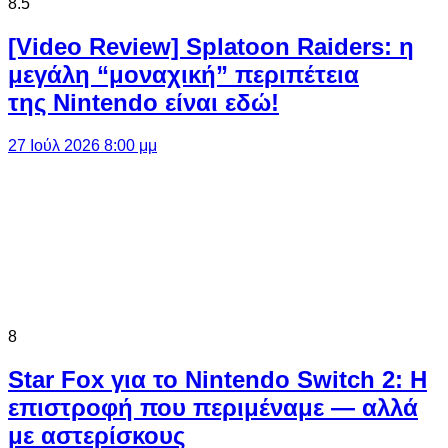
8.5
[Video Review] Splatoon Raiders: η
μεγάλη “μοναχική” περιπέτεια
της Nintendo είναι εδώ!
27 Ιούλ 2026 8:00 μμ
8
Star Fox για το Nintendo Switch 2: Η
επιστροφή που περιμέναμε — αλλά
με αστερίσκους