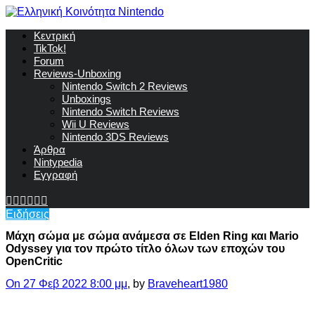
Κεντρική
TikTok!
Forum
Reviews-Unboxing
Nintendo Switch 2 Reviews
Unboxings
Nintendo Switch Reviews
Wii U Reviews
Nintendo 3DS Reviews
Άρθρα
Nintypedia
Εγγραφή
Ειδήσεις
Μάχη σώμα με σώμα ανάμεσα σε Elden Ring και Mario
Odyssey για τον πρώτο τίτλο όλων των εποχών του
OpenCritic
On 27 Φεβ 2022 8:00 μμ
, by
Braveheart1980