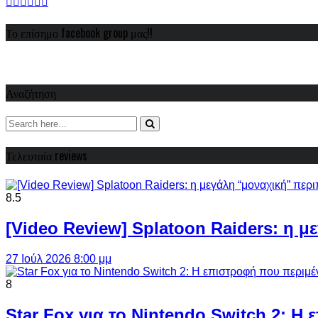
Το επίσημο facebook group μας!!
Αναζήτηση
Τελευταία reviews
8.5
[Video Review] Splatoon Raiders: η μ
27 Ιούλ 2026 8:00 μμ
8
Star Fox για το Nintendo Switch 2: 