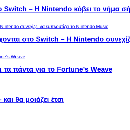
ο Switch – Η Nintendo κόβει το νήμα σ
χονται στο Switch – Η Nintendo συνεχίζ
 τα πάντα για το Fortune’s Weave
και θα μοιάζει έτσι