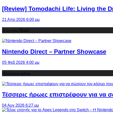
[Review] Tomodachi Life: Living the 
21 Απρ 2026 6:00 μμ
Τελευταίο Direct:
Nintendo Direct – Partner Showcase
05 Φεβ 2026 4:00 μμ
Πρόσφατα άρθρα
Τέσσερις ήρωες επιστρέφουν για να σ
04 Αυγ 2026 6:27 μμ