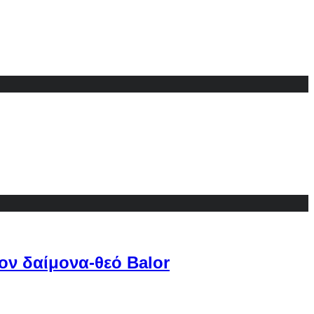
ον δαίμονα-θεό Balor