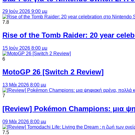
29 Ιούν 2026 9:00 μμ
7.8
Rise of the Tomb Raider: 20 year cel
15 Ιούν 2026 8:00 μμ
6
MotoGP 26 [Switch 2 Review]
13 Μάι 2026 8:00 μμ
7
[Review] Pokémon Champions: μια ψη
09 Μάι 2026 8:00 μμ
7.5