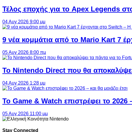
Τέλος εποχής για το Apex Legends στ
04 Αυγ 2026 9:00 μμ
9 νέα κομμάτια από το Mario Kart 7 έρ
05 Αυγ 2026 8:00 πμ
Το Nintendo Direct που θα αποκαλύψει
04 Αυγ 2026 1:28 μμ
Το Game & Watch επιστρέφει το 2026 – 
05 Αυγ 2026 11:00 μμ
Stay Connected