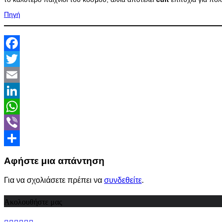
Πηγή
Facebook
Twitter
Email
LinkedIn
WhatsApp
Viber
Share
Αφήστε μια απάντηση
Για να σχολιάσετε πρέπει να
συνδεθείτε
.
Ακολουθήστε μας