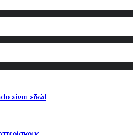
do είναι εδώ!
αστερίσκους