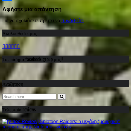
Share
Αφήστε μια απάντηση
Για να σχολιάσετε πρέπει να
συνδεθείτε
.
Ακολουθήστε μας
Το επίσημο facebook group μας!!
Αναζήτηση
Τελευταία reviews