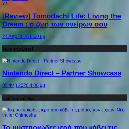
7.5
[Review] Tomodachi Life: Living the
Dream : η ζωή των ονείρων σου
21 Απρ 2026 6:00 μμ
Τελευταίο Direct:
Nintendo Direct – Partner Showcase
05 Φεβ 2026 4:00 μμ
Πρόσφατα άρθρα
Το μυστηριώδες ιερό που κόβει τις