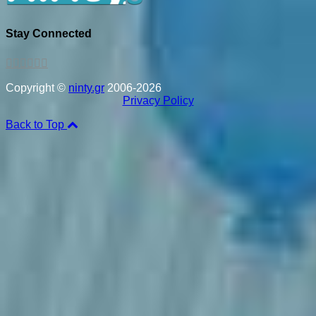
Stay Connected
Copyright ©
ninty.gr
2006-2026
Privacy Policy
Back to Top