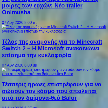
μοίρες των ευχών: Νέο trailer
Onimusha
07 Αυγ 2026 8:00 πμ
Τέλος της αναμονής για το Minecraft
Switch 2 – Η Microsoft ανακοινώνει
επίσημα την κυκλοφορία
07 Αυγ 2026 6:00 μμ
Τέσσερις ήρωες επιστρέφουν για να
σώσουν τον κόσμο που απειλείται
από τον δαίμονα-θεό Balor