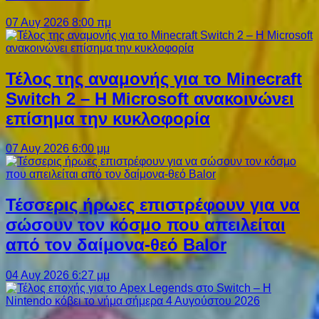
07 Αυγ 2026 8:00 πμ
Τέλος της αναμονής για το Minecraft
Switch 2 – Η Microsoft ανακοινώνει
επίσημα την κυκλοφορία
07 Αυγ 2026 6:00 μμ
Τέσσερις ήρωες επιστρέφουν για να
σώσουν τον κόσμο που απειλείται
από τον δαίμονα-θεό Balor
04 Αυγ 2026 6:27 μμ