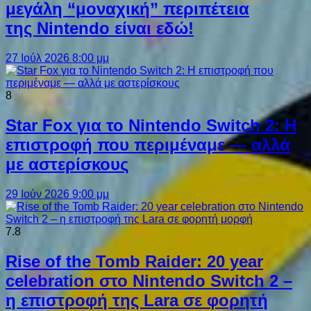
μεγάλη “μοναχική” περιπέτεια
της Nintendo είναι εδώ!
27 Ιούλ 2026 8:00 μμ
8
Star Fox για το Nintendo Switch 2: Η
επιστροφή που περιμέναμε — αλλά
με αστερίσκους
29 Ιούν 2026 9:00 μμ
7.8
Rise of the Tomb Raider: 20 year
celebration στο Nintendo Switch 2 –
η επιστροφή της Lara σε φορητή