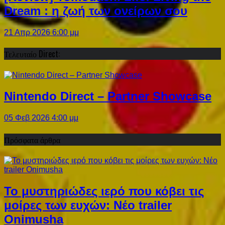
Dream : η ζωή των ονείρων σου
21 Απρ 2026 6:00 μμ
Τελευταίο Direct:
Nintendo Direct – Partner Showcase
05 Φεβ 2026 4:00 μμ
Πρόσφατα άρθρα
Το μυστηριώδες ιερό που κόβει τις
μοίρες των ευχών: Νέο trailer
Onimusha