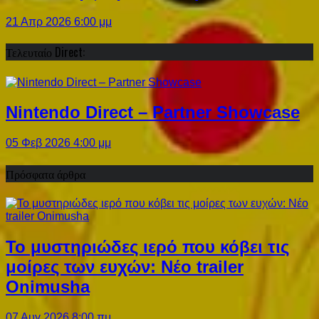
21 Απρ 2026 6:00 μμ
Τελευταίο Direct:
Nintendo Direct – Partner Showcase
05 Φεβ 2026 4:00 μμ
Πρόσφατα άρθρα
Το μυστηριώδες ιερό που κόβει τις
μοίρες των ευχών: Νέο trailer
Onimusha
07 Αυγ 2026 8:00 πμ