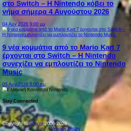
στο Switch – Η Nintendo κόβει το
νήμα σήμερα 4 Αυγούστου 2026
04 Αυγ 2026 9:00 μμ
9 νέα κομμάτια από το Mario Kart 7
έρχονται στο Switch – Η Nintendo
συνεχίζει να εμπλουτίζει το Nintendo
Music
05 Αυγ 2026 8:00 πμ
Stay Connected
Copyright ©
ninty.gr
2006-2026
Privacy Policy