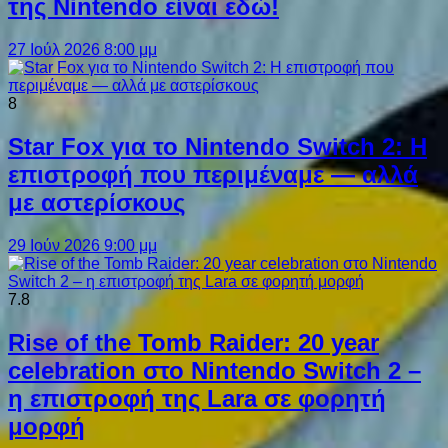
της Nintendo είναι εδώ!
27 Ιούλ 2026 8:00 μμ
8
Star Fox για το Nintendo Switch 2: Η
επιστροφή που περιμέναμε — αλλά
με αστερίσκους
29 Ιούν 2026 9:00 μμ
7.8
Rise of the Tomb Raider: 20 year
celebration στο Nintendo Switch 2 –
η επιστροφή της Lara σε φορητή
μορφή