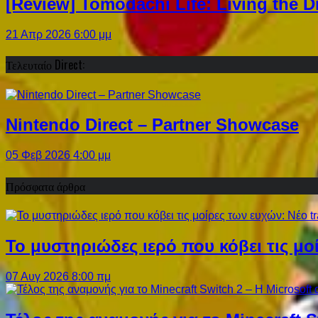
[Review] Tomodachi Life: Living the 
21 Απρ 2026 6:00 μμ
Τελευταίο Direct:
Nintendo Direct – Partner Showcase
05 Φεβ 2026 4:00 μμ
Πρόσφατα άρθρα
Το μυστηριώδες ιερό που κόβει τις μο
07 Αυγ 2026 8:00 πμ