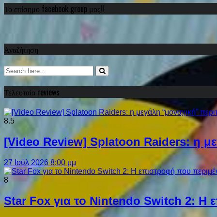
Το επίσημο facebook group μας!!
Αναζήτηση
Τελευταία reviews
8.5
[Video Review] Splatoon Raiders: η μ
27 Ιούλ 2026 8:00 μμ
8
Star Fox για το Nintendo Switch 2: 