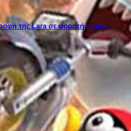
στροφή της Lara σε φορητή μορφή