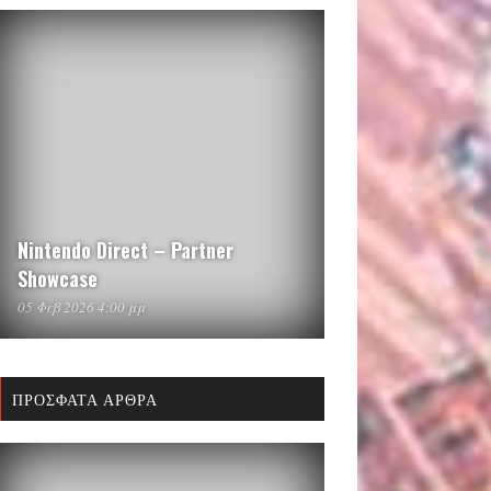
Nintendo Direct – Partner
Showcase
05 Φεβ 2026 4:00 μμ
ΠΡΌΣΦΑΤΑ ΆΡΘΡΑ