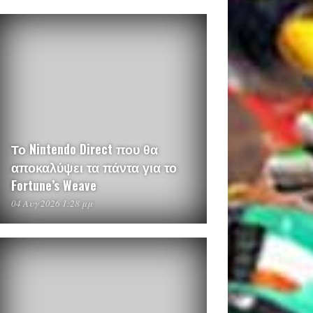
Το Nintendo Direct που θα
αποκαλύψει τα πάντα για το
Fortune’s Weave
04 Αυγ 2026 1:28 μμ