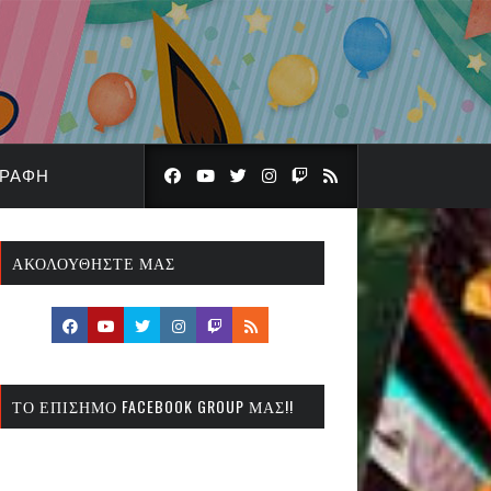
ΓΡΑΦΉ
ΑΚΟΛΟΥΘΉΣΤΕ ΜΑΣ
ΤΟ ΕΠΊΣΗΜΟ FACEBOOK GROUP ΜΑΣ!!