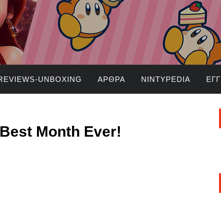
REVIEWS-UNBOXING
ΆΡΘΡΑ
NINTYPEDIA
ΕΓ
ο Best Month Ever!