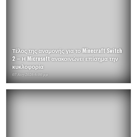
Τέλος της αναμονής για το Minecraft Switch
2 – Η Microsoft ανακοινώνει επίσημα την
κυκλοφορία
07 Αυγ 2026 6:00 μμ