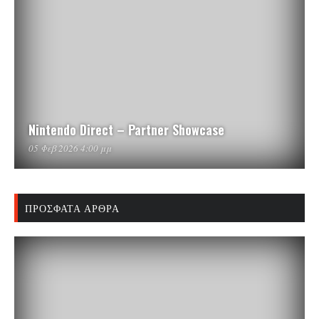
Nintendo Direct – Partner Showcase
05 Φεβ 2026 4:00 μμ
ΠΡΌΣΦΑΤΑ ΆΡΘΡΑ