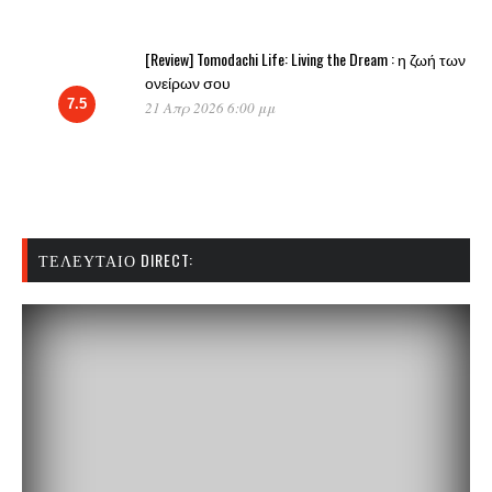
[Review] Tomodachi Life: Living the Dream : η ζωή των
ονείρων σου
7.5
21 Απρ 2026 6:00 μμ
ΤΕΛΕΥΤΑΊΟ DIRECT: