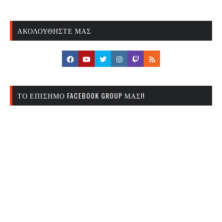
ΑΚΟΛΟΥΘΉΣΤΕ ΜΑΣ
ΤΟ ΕΠΊΣΗΜΟ FACEBOOK GROUP ΜΑΣ!!