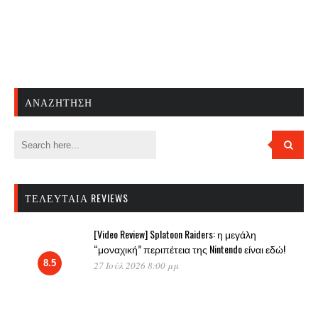
ΑΝΑΖΉΤΗΣΗ
ΤΕΛΕΥΤΑΊΑ REVIEWS
[Video Review] Splatoon Raiders: η μεγάλη
“μοναχική” περιπέτεια της Nintendo είναι εδώ!
8.5
27 Ιούλ 2026 8:00 μμ