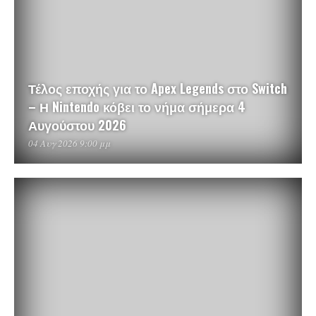
Τέλος εποχής για το Apex Legends στο Switch
– Η Nintendo κόβει το νήμα σήμερα 4
Αυγούστου 2026
04 Αυγ 2026 9:00 μμ