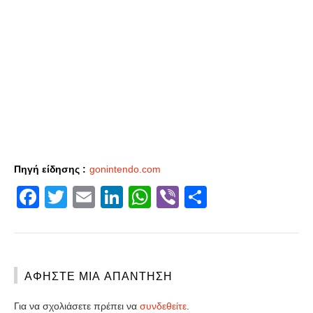
Πηγή είδησης :
gonintendo.com
Facebook
Twitter
Email
LinkedIn
WhatsApp
Viber
Share
ΑΦΉΣΤΕ ΜΙΑ ΑΠΆΝΤΗΣΗ
Για να σχολιάσετε πρέπει να
συνδεθείτε
.