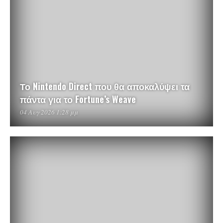
Το Nintendo Direct που θα αποκαλύψει τα
πάντα για το Fortune’s Weave
04 Αυγ 2026 1:28 μμ