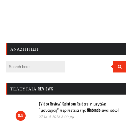
ΑΝΑΖΉΤΗΣΗ
ΤΕΛΕΥΤΑΊΑ REVIEWS
[Video Review] Splatoon Raiders: η μεγάλη
“μοναχική” περιπέτεια της Nintendo είναι εδώ!
8.5
27 Ιούλ 2026 8:00 μμ