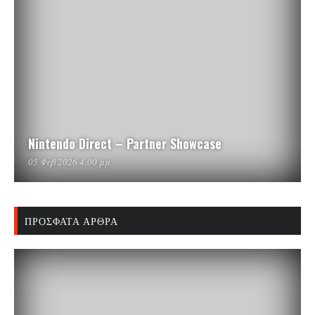
Nintendo Direct – Partner Showcase
05 Φεβ 2026 4:00 μμ
ΠΡΌΣΦΑΤΑ ΆΡΘΡΑ