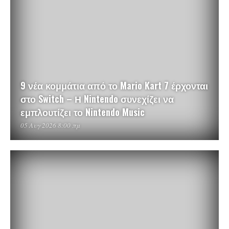
9 νέα κομμάτια από το Mario Kart 7 έρχονται
στο Switch – Η Nintendo συνεχίζει να
εμπλουτίζει το Nintendo Music
05 Αυγ 2026 8:00 πμ