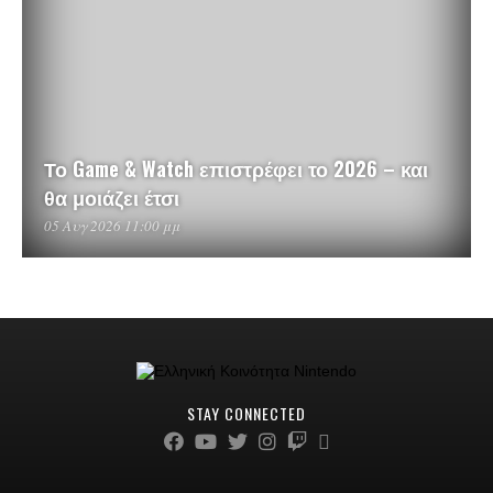
Το Game & Watch επιστρέφει το 2026 – και
θα μοιάζει έτσι
05 Αυγ 2026 11:00 μμ
STAY CONNECTED