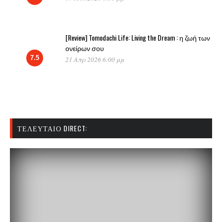
[Review] Tomodachi Life: Living the Dream : η ζωή των
ονείρων σου
7.5
21 Απρ 2026 6:00 μμ
ΤΕΛΕΥΤΑΊΟ DIRECT: