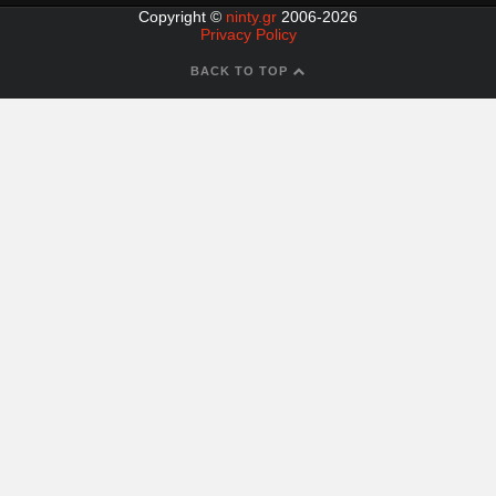
Copyright ©
ninty.gr
2006-2026
Privacy Policy
BACK TO TOP