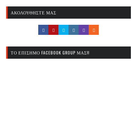
ΑΚΟΛΟΥΘΉΣΤΕ ΜΑΣ
ΤΟ ΕΠΊΣΗΜΟ FACEBOOK GROUP ΜΑΣ!!