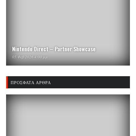
Nintendo Direct – Partner Showcase
05 Φεβ 2026 4:00 μμ
ΠΡΌΣΦΑΤΑ ΆΡΘΡΑ