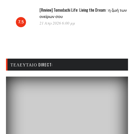
[Review] Tomodachi Life: Living the Dream : η ζωή των
ονείρων σου
7.5
21 Απρ 2026 6:00 μμ
ΤΕΛΕΥΤΑΊΟ DIRECT: