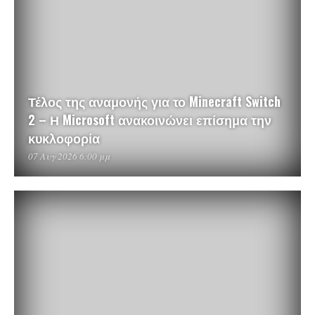
Τέλος της αναμονής για το Minecraft Switch
2 – Η Microsoft ανακοινώνει επίσημα την
κυκλοφορία
07 Αυγ 2026 6:00 μμ