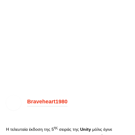
Braveheart1980
ης
H τελευταία έκδοση της 5
σειράς της
Unity
μόλις έγινε