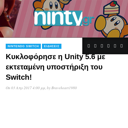
NINTENDO SWITCH
ΕΙΔΉΣΕΙΣ
Κυκλοφόρησε η Unity 5.6 με
εκτεταμένη υποστήριξη του
Switch!
On 03 Απρ 2017 4:00 μμ
, by
Braveheart1980