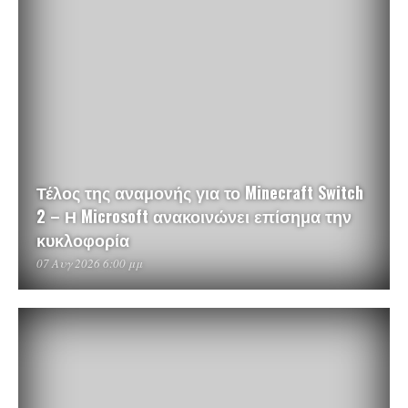
Τέλος της αναμονής για το Minecraft Switch
2 – Η Microsoft ανακοινώνει επίσημα την
κυκλοφορία
07 Αυγ 2026 6:00 μμ