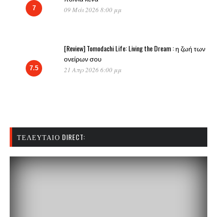
7
09 Μάι 2026 8:00 μμ
[Review] Tomodachi Life: Living the Dream : η ζωή των
ονείρων σου
7.5
21 Απρ 2026 6:00 μμ
ΤΕΛΕΥΤΑΊΟ DIRECT: