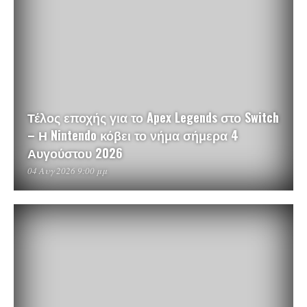
Τέλος εποχής για το Apex Legends στο Switch
– Η Nintendo κόβει το νήμα σήμερα 4
Αυγούστου 2026
04 Αυγ 2026 9:00 μμ