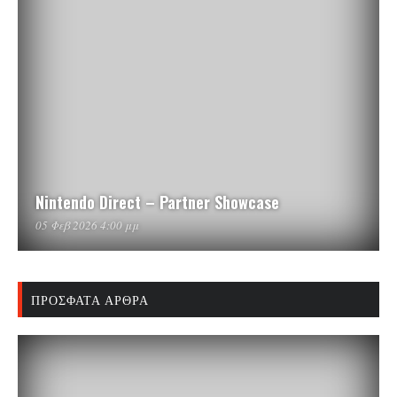
Nintendo Direct – Partner Showcase
05 Φεβ 2026 4:00 μμ
ΠΡΌΣΦΑΤΑ ΆΡΘΡΑ