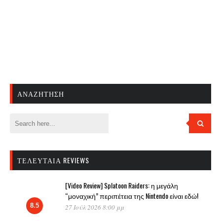
ΑΝΑΖΉΤΗΣΗ
ΤΕΛΕΥΤΑΊΑ REVIEWS
[Video Review] Splatoon Raiders: η μεγάλη
“μοναχική” περιπέτεια της Nintendo είναι εδώ!
8.5
27 Ιούλ 2026 8:00 μμ