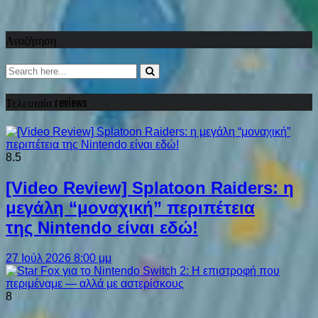
Αναζήτηση
Τελευταία reviews
8.5
[Video Review] Splatoon Raiders: η
μεγάλη “μοναχική” περιπέτεια
της Nintendo είναι εδώ!
27 Ιούλ 2026 8:00 μμ
8