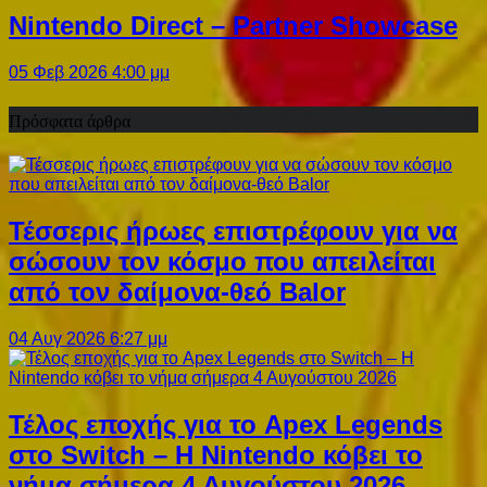
Nintendo Direct – Partner Showcase
05 Φεβ 2026 4:00 μμ
Πρόσφατα άρθρα
Τέσσερις ήρωες επιστρέφουν για να
σώσουν τον κόσμο που απειλείται
από τον δαίμονα-θεό Balor
04 Αυγ 2026 6:27 μμ
Τέλος εποχής για το Apex Legends
στο Switch – Η Nintendo κόβει το
νήμα σήμερα 4 Αυγούστου 2026