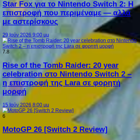
Star Fox για το Nintendo Switch 2: Η
επιστροφή που περιμέναμε — αλλά
με αστερίσκους
29 Ιούν 2026 9:00 μμ
7.8
Rise of the Tomb Raider: 20 year
celebration στο Nintendo Switch 2 –
η επιστροφή της Lara σε φορητή
μορφή
15 Ιούν 2026 8:00 μμ
6
MotoGP 26 [Switch 2 Review]