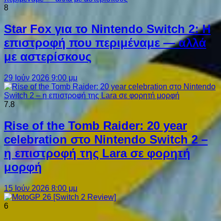
8
Star Fox για το Nintendo Switch 2: Η
επιστροφή που περιμέναμε — αλλά
με αστερίσκους
29 Ιούν 2026 9:00 μμ
7.8
Rise of the Tomb Raider: 20 year
celebration στο Nintendo Switch 2 –
η επιστροφή της Lara σε φορητή
μορφή
15 Ιούν 2026 8:00 μμ
6