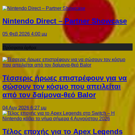
Nintendo Direct – Partner Showcase
05 Φεβ 2026 4:00 μμ
Πρόσφατα άρθρα
Τέσσερις ήρωες επιστρέφουν για να
σώσουν τον κόσμο που απειλείται
από τον δαίμονα-θεό Balor
04 Αυγ 2026 6:27 μμ
Τέλος εποχής για το Apex Legends