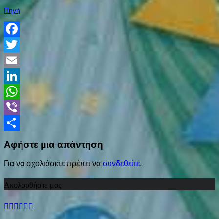
Πηγή
Facebook
Twitter
Email
LinkedIn
WhatsApp
Viber
Share
Αφήστε μια απάντηση
Για να σχολιάσετε πρέπει να
συνδεθείτε
.
Ακολουθήστε μας