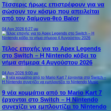
Τέσσερις ήρωες επιστρέφουν για να
σώσουν τον κόσμο που απειλείται
από τον δαίμονα-θεό Balor
04 Αυγ 2026 6:27 μμ
Τέλος εποχής για το Apex Legends
στο Switch – Η Nintendo κόβει το
νήμα σήμερα 4 Αυγούστου 2026
04 Αυγ 2026 9:00 μμ
9 νέα κομμάτια από το Mario Kart 7
έρχονται στο Switch – Η Nintendo
συνεχίζει να εμπλουτίζει το Nintendo