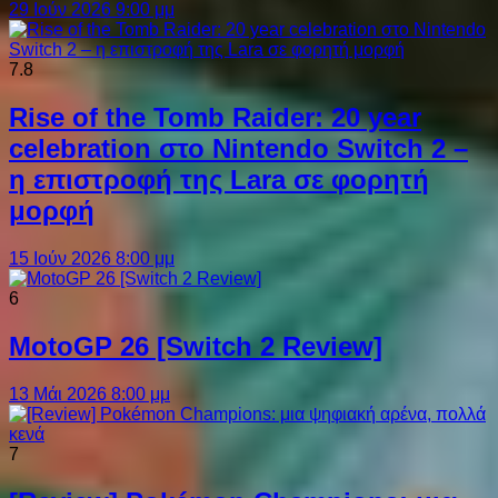
29 Ιούν 2026 9:00 μμ
7.8
Rise of the Tomb Raider: 20 year
celebration στο Nintendo Switch 2 –
η επιστροφή της Lara σε φορητή
μορφή
15 Ιούν 2026 8:00 μμ
6
MotoGP 26 [Switch 2 Review]
13 Μάι 2026 8:00 μμ
7