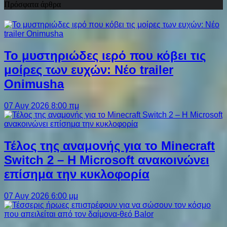
Πρόσφατα άρθρα
Το μυστηριώδες ιερό που κόβει τις
μοίρες των ευχών: Νέο trailer
Onimusha
07 Αυγ 2026 8:00 πμ
Τέλος της αναμονής για το Minecraft
Switch 2 – Η Microsoft ανακοινώνει
επίσημα την κυκλοφορία
07 Αυγ 2026 6:00 μμ