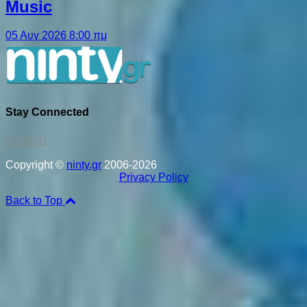
Music
05 Αυγ 2026 8:00 πμ
Stay Connected
Copyright ©
ninty.gr
2006-2026
Privacy Policy
Back to Top