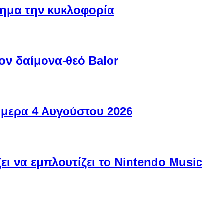
ίσημα την κυκλοφορία
ον δαίμονα-θεό Balor
ήμερα 4 Αυγούστου 2026
ει να εμπλουτίζει το Nintendo Music