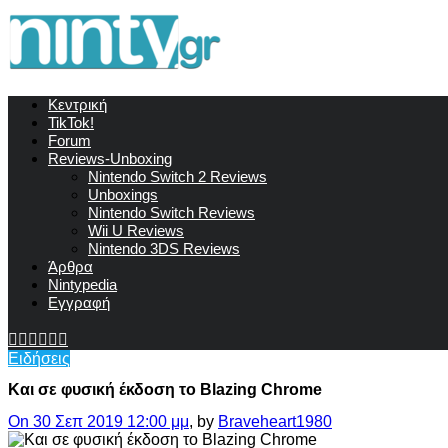
Κεντρική
TikTok!
Forum
Reviews-Unboxing
Nintendo Switch 2 Reviews
Unboxings
Nintendo Switch Reviews
Wii U Reviews
Nintendo 3DS Reviews
Άρθρα
Nintypedia
Εγγραφή
Ειδήσεις
Και σε φυσική έκδοση το Blazing Chrome
On 30 Σεπ 2019 12:00 μμ
, by
Braveheart1980