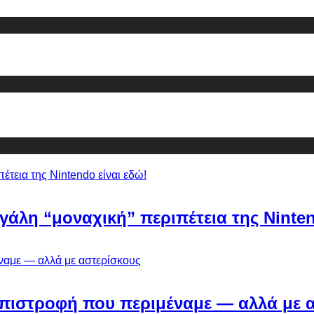
εγάλη “μοναχική” περιπέτεια της Ninten
Η επιστροφή που περιμέναμε — αλλά με 