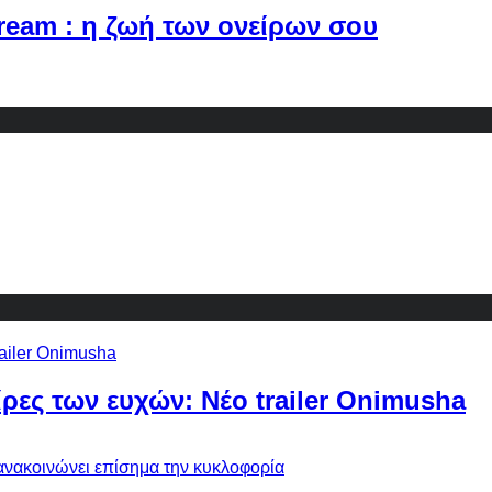
Dream : η ζωή των ονείρων σου
ίρες των ευχών: Νέο trailer Onimusha