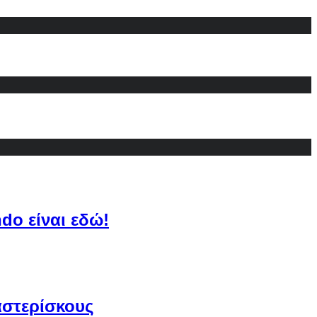
do είναι εδώ!
αστερίσκους