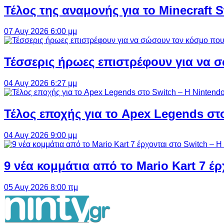
Τέλος της αναμονής για το Minecraft 
07 Αυγ 2026 6:00 μμ
Τέσσερις ήρωες επιστρέφουν για να σ
04 Αυγ 2026 6:27 μμ
Τέλος εποχής για το Apex Legends στ
04 Αυγ 2026 9:00 μμ
9 νέα κομμάτια από το Mario Kart 7 έρ
05 Αυγ 2026 8:00 πμ