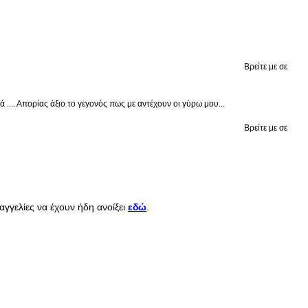
Βρείτε με σε
.... Απορίας άξιο το γεγονός πως με αντέχουν οι γύρω μου...
Βρείτε με σε
αγγελίες να έχουν ήδη ανοίξει
εδώ
.