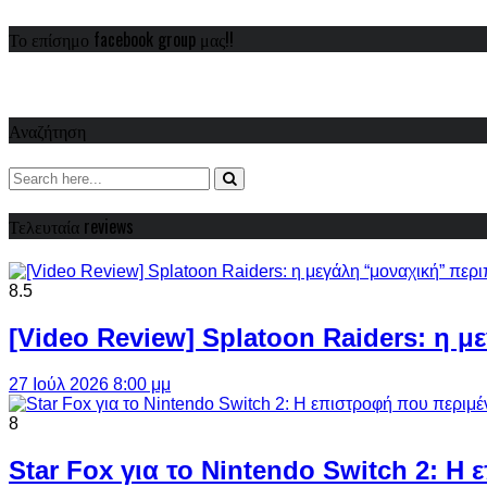
Το επίσημο facebook group μας!!
Αναζήτηση
Τελευταία reviews
8.5
[Video Review] Splatoon Raiders: η μ
27 Ιούλ 2026 8:00 μμ
8
Star Fox για το Nintendo Switch 2: 