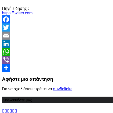
Πηγή είδησης :
https://twitter.com
Facebook
Twitter
Email
LinkedIn
WhatsApp
Viber
Share
Αφήστε μια απάντηση
Για να σχολιάσετε πρέπει να
συνδεθείτε
.
Ακολουθήστε μας