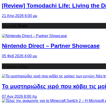
[Review] Tomodachi Life: Living the 
21 Απρ 2026 6:00 μμ
Τελευταίο Direct:
Nintendo Direct – Partner Showcase
05 Φεβ 2026 4:00 μμ
Πρόσφατα άρθρα
Το μυστηριώδες ιερό που κόβει τις μο
07 Αυγ 2026 8:00 πμ