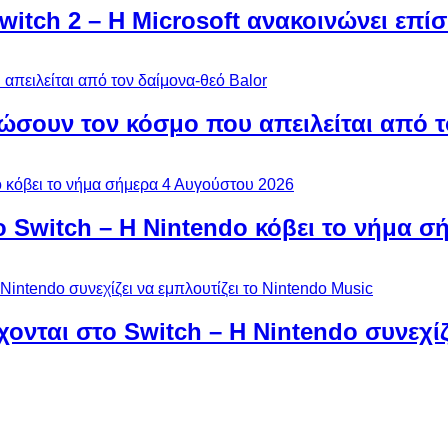
Switch 2 – Η Microsoft ανακοινώνει επ
ώσουν τον κόσμο που απειλείται από τ
ο Switch – Η Nintendo κόβει το νήμα σ
χονται στο Switch – Η Nintendo συνεχίζ