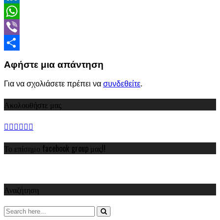
LinkedIn
WhatsApp
Viber
Share
Αφήστε μια απάντηση
Για να σχολιάσετε πρέπει να
συνδεθείτε
.
Ακολουθήστε μας
Το επίσημο facebook group μας!!
Αναζήτηση