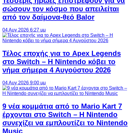
Τέσσερις ήρωες επιστρέφουν για να
σώσουν τον κόσμο που απειλείται
από τον δαίμονα-θεό Balor
04 Αυγ 2026 6:27 μμ
Τέλος εποχής για το Apex Legends
στο Switch – Η Nintendo κόβει το
νήμα σήμερα 4 Αυγούστου 2026
04 Αυγ 2026 9:00 μμ
9 νέα κομμάτια από το Mario Kart 7
έρχονται στο Switch – Η Nintendo
συνεχίζει να εμπλουτίζει το Nintendo
Music