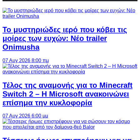
Το μυστηριώδες ιερό που κόβει τις
μοίρες των ευχών: Νέο trailer
Onimusha
07 Αυγ 2026 8:00 πμ
Τέλος της αναμονής για το Minecraft
Switch 2 – Η Microsoft ανακοινώνει
επίσημα την κυκλοφορία
07 Αυγ 2026 6:00 μμ