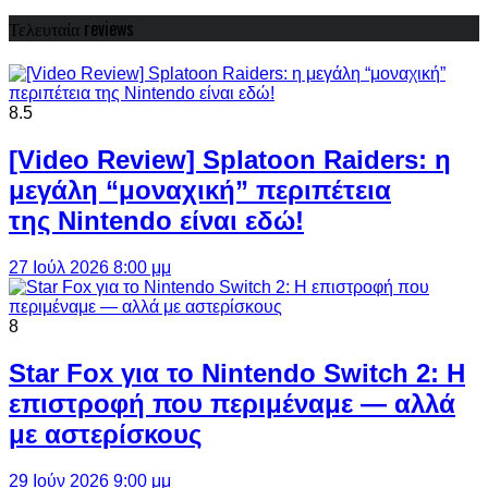
Τελευταία reviews
8.5
[Video Review] Splatoon Raiders: η
μεγάλη “μοναχική” περιπέτεια
της Nintendo είναι εδώ!
27 Ιούλ 2026 8:00 μμ
8
Star Fox για το Nintendo Switch 2: Η
επιστροφή που περιμέναμε — αλλά
με αστερίσκους
29 Ιούν 2026 9:00 μμ