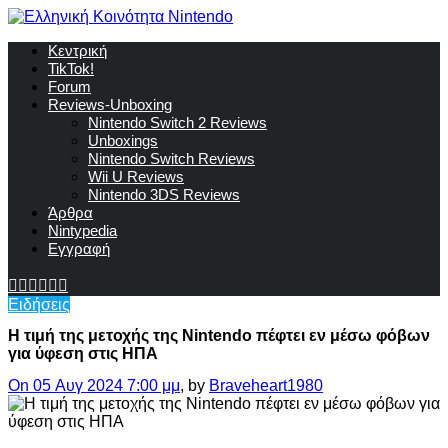
Κεντρική
TikTok!
Forum
Reviews-Unboxing
Nintendo Switch 2 Reviews
Unboxings
Nintendo Switch Reviews
Wii U Reviews
Nintendo 3DS Reviews
Άρθρα
Nintypedia
Εγγραφή
Ειδήσεις
Η τιμή της μετοχής της Nintendo πέφτει εν μέσω φόβων
για ύφεση στις ΗΠΑ
On 05 Αυγ 2024 7:00 μμ
, by
Braveheart1980