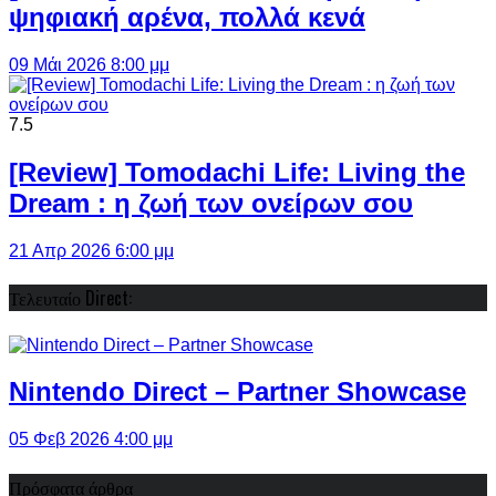
ψηφιακή αρένα, πολλά κενά
09 Μάι 2026 8:00 μμ
7.5
[Review] Tomodachi Life: Living the
Dream : η ζωή των ονείρων σου
21 Απρ 2026 6:00 μμ
Τελευταίο Direct:
Nintendo Direct – Partner Showcase
05 Φεβ 2026 4:00 μμ
Πρόσφατα άρθρα