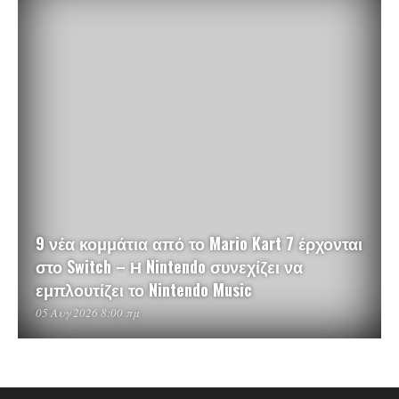
9 νέα κομμάτια από το Mario Kart 7 έρχονται
στο Switch – Η Nintendo συνεχίζει να
εμπλουτίζει το Nintendo Music
05 Αυγ 2026 8:00 πμ