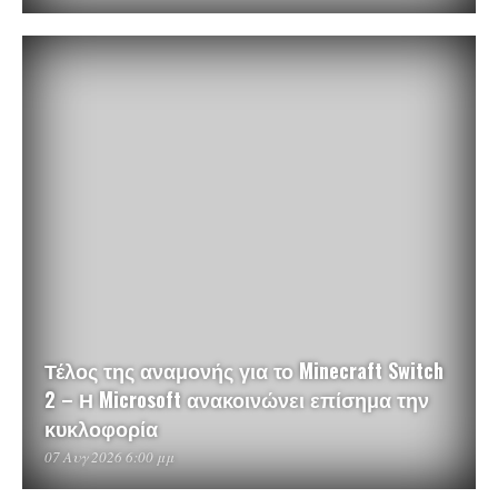
Τέλος της αναμονής για το Minecraft Switch
2 – Η Microsoft ανακοινώνει επίσημα την
κυκλοφορία
07 Αυγ 2026 6:00 μμ