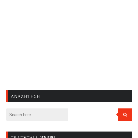
ΑΝΑΖΉΤΗΣΗ
ΤΕΛΕΥΤΑΊΑ REVIEWS