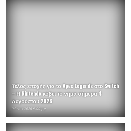
Τέλος εποχής για το Apex Legends στο Switch
– Η Nintendo κόβει το νήμα σήμερα 4
Αυγούστου 2026
04 Αυγ 2026 9:00 μμ