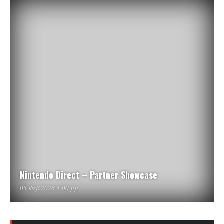
Nintendo Direct – Partner Showcase
05 Φεβ 2026 4:00 μμ