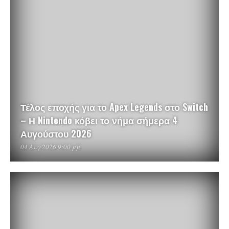
Τέλος εποχής για το Apex Legends στο Switch
– Η Nintendo κόβει το νήμα σήμερα 4
Αυγούστου 2026
04 Αυγ 2026 9:00 μμ