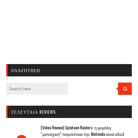
ΑΝΑΖΉΤΗΣΗ
ΤΕΛΕΥΤΑΊΑ REVIEWS
[Video Review] Splatoon Raiders: η μεγάλη
“μοναχική” περιπέτεια της Nintendo είναι εδώ!