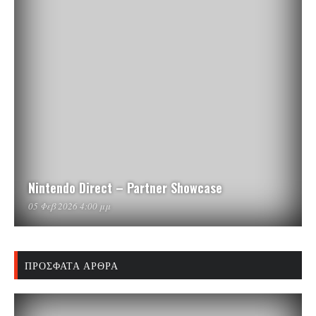
Nintendo Direct – Partner Showcase
05 Φεβ 2026 4:00 μμ
ΠΡΌΣΦΑΤΑ ΆΡΘΡΑ