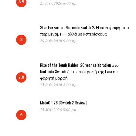
8.5
27 Ιούλ 2026 8:00 μμ
Star Fox για το Nintendo Switch 2: Η επιστροφή που
περιμέναμε — αλλά με αστερίσκους
8
29 Ιούν 2026 9:00 μμ
Rise of the Tomb Raider: 20 year celebration στο
Nintendo Switch 2 – η επιστροφή της Lara σε
φορητή μορφή
7.8
15 Ιούν 2026 8:00 μμ
MotoGP 26 [Switch 2 Review]
13 Μάι 2026 8:00 μμ
6