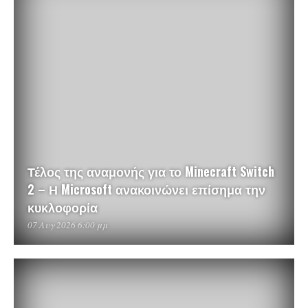
Τέλος της αναμονής για το Minecraft Switch
2 – Η Microsoft ανακοινώνει επίσημα την
κυκλοφορία
07 Αυγ 2026 6:00 μμ