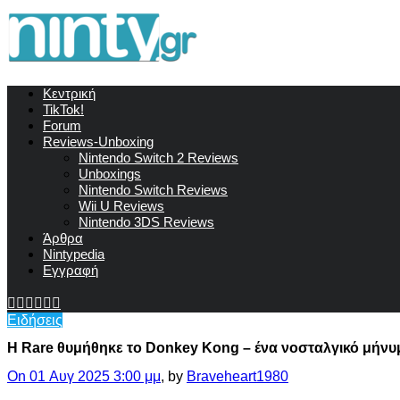
Κεντρική
TikTok!
Forum
Reviews-Unboxing
Nintendo Switch 2 Reviews
Unboxings
Nintendo Switch Reviews
Wii U Reviews
Nintendo 3DS Reviews
Άρθρα
Nintypedia
Εγγραφή
Ειδήσεις
Η Rare θυμήθηκε το Donkey Kong – ένα νοσταλγικό μήνυ
On 01 Αυγ 2025 3:00 μμ
, by
Braveheart1980