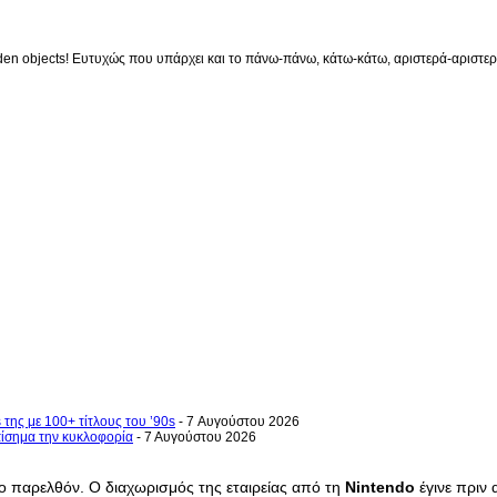
en objects! Ευτυχώς που υπάρχει και το πάνω-πάνω, κάτω-κάτω, αριστερά-αριστερά 
 της με 100+ τίτλους του ’90s
- 7 Αυγούστου 2026
επίσημα την κυκλοφορία
- 7 Αυγούστου 2026
το παρελθόν. Ο διαχωρισμός της εταιρείας από τη
Nintendo
έγινε πριν 