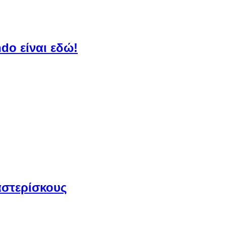
do είναι εδώ!
αστερίσκους