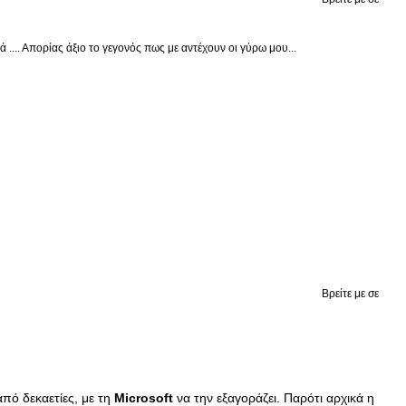
.... Απορίας άξιο το γεγονός πως με αντέχουν οι γύρω μου...
Βρείτε με σε
από δεκαετίες, με τη
Microsoft
να την εξαγοράζει. Παρότι αρχικά η