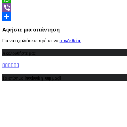
WhatsApp
Viber
Share
Αφήστε μια απάντηση
Για να σχολιάσετε πρέπει να
συνδεθείτε
.
Ακολουθήστε μας
Το επίσημο facebook group μας!!