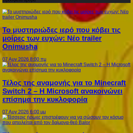
Το μυστηριώδες ιερό που κόβει τις
μοίρες των ευχών: Νέο trailer
Onimusha
07 Αυγ 2026 8:00 πμ
Τέλος της αναμονής για το Minecraft
Switch 2 – Η Microsoft ανακοινώνει
επίσημα την κυκλοφορία
07 Αυγ 2026 6:00 μμ