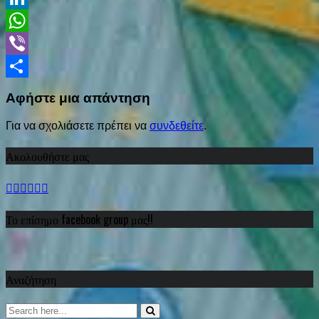
LinkedIn
WhatsApp
Viber
Share
Αφήστε μια απάντηση
Για να σχολιάσετε πρέπει να
συνδεθείτε
.
Ακολουθήστε μας
Το επίσημο facebook group μας!!
Αναζήτηση