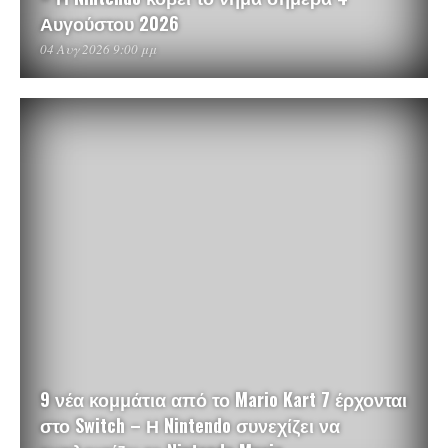
Αυγούστου 2026
04 Αυγ 2026 9:00 μμ
9 νέα κομμάτια από το Mario Kart 7 έρχονται
στο Switch – Η Nintendo συνεχίζει να