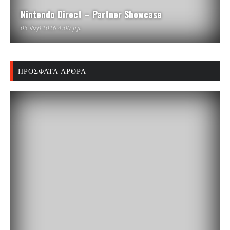
Nintendo Direct – Partner Showcase
05 Φεβ 2026 4:00 μμ
ΠΡΌΣΦΑΤΑ ΆΡΘΡΑ