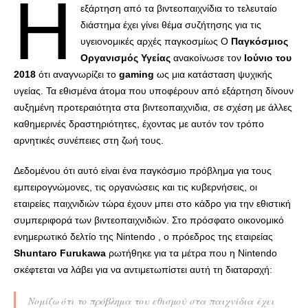
Η
εξάρτηση από τα βιντεοπαιχνίδια το τελευταίο
διάστημα έχει γίνει θέμα συζήτησης για τις
υγειονομικές αρχές παγκοσμίως Ο
Παγκόσμιος
Οργανισμός Υγείας
ανακοίνωσε τον
Ιούνιο του
2018
ότι αναγνωρίζει το
gaming
ως μια κατάσταση ψυχικής
υγείας. Τα εθισμένα άτομα που υποφέρουν από εξάρτηση δίνουν
αυξημένη προτεραιότητα στα βιντεοπαιχνιδια, σε σχέση με άλλες
καθημερινές δραστηριότητες, έχοντας με αυτόν τον τρόπο
αρνητικές συνέπειες στη ζωή τους.
Δεδομένου ότι αυτό είναι ένα παγκόσμιο πρόβλημα για τους
εμπειρογνώμονες, τις οργανώσεις και τις κυβερνήσεις, οι
εταιρείες παιχνιδιών τώρα έχουν μπει στο κάδρο για την εθιστική
συμπεριφορά των βιντεοπαιχνιδιών. Στο πρόσφατο οικονομικό
ενημερωτικό δελτίο της Nintendo , ο πρόεδρος της εταιρείας
Shuntaro Furukawa
ρωτήθηκε για τα μέτρα που η Nintendo
σκέφτεται να λάβει για να αντιμετωπίστει αυτή τη διαταραχή:
Νομίζω ότι το πρόβλημα του εθισμού στα παιχνίδια έχει