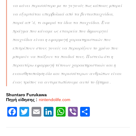
να κάνει περισσότερο με το γεγονός πως κάποιος μπορεί
να εξαρτάται υπερβολικά από τα βιντεοπαιχνίδια,
παρά απ ‘ό, τι αφορά τα ίδια τα παιχνίδια. Ένα
πράγμα που κάναμε ως εταιρεία που δημιουργεί
παιχνίδια είναι η εφαρμογή χαρακτηριστικών που
επιτρέπουν στους γονείς να περιορίζουν το χρόνο που
μπορούν να παίξουν τα παιδιά τους. Πιστεύω ότι η
περαιτέρω εφαρμογή τέτοιων χαρακτηριστικών και η
ευαισθητοποίηση όλο και περισσότερων ανθρώπων είναι
ένας τρόπος να αντιμετωπίσουμε αυτό το ζήτημα .
Shuntaro Furukawa
Πηγή είδησης :
nintendolife.com
Facebook
Twitter
Email
LinkedIn
WhatsApp
Viber
Share