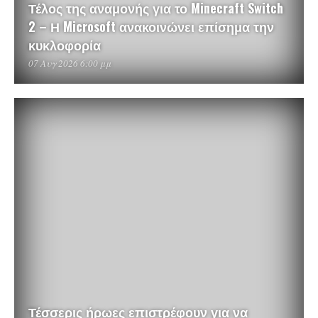
Τέλος της αναμονής για το Minecraft Switch
2 – Η Microsoft ανακοινώνει επίσημα την
κυκλοφορία
07 Αυγ 2026 6:00 μμ
Τέσσερις ήρωες επιστρέφουν για να