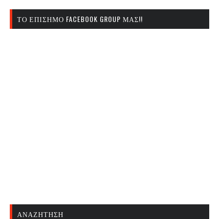
ΤΟ ΕΠΊΣΗΜΟ FACEBOOK GROUP ΜΑΣ!!
ΑΝΑΖΉΤΗΣΗ