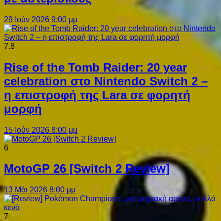
29 Ιούν 2026 9:00 μμ
7.8
Rise of the Tomb Raider: 20 year
celebration στο Nintendo Switch 2 –
η επιστροφή της Lara σε φορητή
μορφή
15 Ιούν 2026 8:00 μμ
6
MotoGP 26 [Switch 2 Review]
13 Μάι 2026 8:00 μμ
7