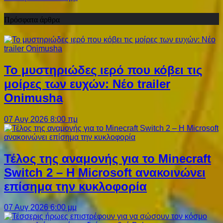
Πρόσφατα άρθρα
Το μυστηριώδες ιερό που κόβει τις
μοίρες των ευχών: Νέο trailer
Onimusha
07 Αυγ 2026 8:00 πμ
Τέλος της αναμονής για το Minecraft
Switch 2 – Η Microsoft ανακοινώνει
επίσημα την κυκλοφορία
07 Αυγ 2026 6:00 μμ