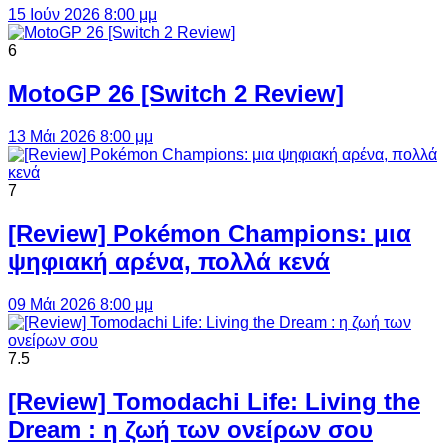
15 Ιούν 2026 8:00 μμ
6
MotoGP 26 [Switch 2 Review]
13 Μάι 2026 8:00 μμ
7
[Review] Pokémon Champions: μια
ψηφιακή αρένα, πολλά κενά
09 Μάι 2026 8:00 μμ
7.5
[Review] Tomodachi Life: Living the
Dream : η ζωή των ονείρων σου