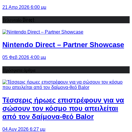
21 Απρ 2026 6:00 μμ
Τελευταίο Direct:
Nintendo Direct – Partner Showcase
05 Φεβ 2026 4:00 μμ
Πρόσφατα άρθρα
Τέσσερις ήρωες επιστρέφουν για να
σώσουν τον κόσμο που απειλείται
από τον δαίμονα-θεό Balor
04 Αυγ 2026 6:27 μμ