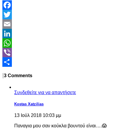
Facebook
Twitter
Email
LinkedIn
WhatsApp
Viber
Share
3 Comments
Συνδεθείτε για να απαντήσετε
Kostas Xatzilias
13 Ιούλ 2018 10:03 μμ
Παναγια μου σαν κούκλα βουντού είναι….😱