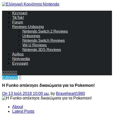
Κεντρική
TikTok!
Forum
Reviews-Unboxing
Nintendo Switch 2 Reviews
Unboxings
Nintendo Switch Reviews
Wii U Reviews
Nintendo 3DS Reviews
Άρθρα
Nintypedia
Εγγραφή
Ειδήσεις
3
Η Funko απέκτησε δικαιώματα για τα Pokemon!
On 13 Ιούλ 2018 10:00 μμ
, by
Braveheart1980
About
Latest Posts