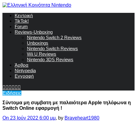
Κεντρική
TikTok!
Forum
Reviews-Unboxing
Nintendo Switch 2 Reviews
Unboxings
Nintendo Switch Reviews
Wii U Reviews
Nintendo 3DS Reviews
Άρθρα
Nintypedia
Εγγραφή
Ειδήσεις
Σύντομα μη συμβατη με παλαιότερα Apple τηλέφωνα η
Switch Online εφαρμογή !
On 23 Ιούν 2022 6:00 μμ
, by
Braveheart1980