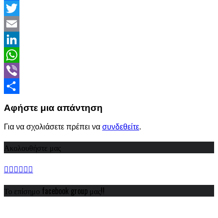
Facebook
Twitter
Email
LinkedIn
WhatsApp
Viber
Share
Αφήστε μια απάντηση
Για να σχολιάσετε πρέπει να
συνδεθείτε
.
Ακολουθήστε μας
Το επίσημο facebook group μας!!