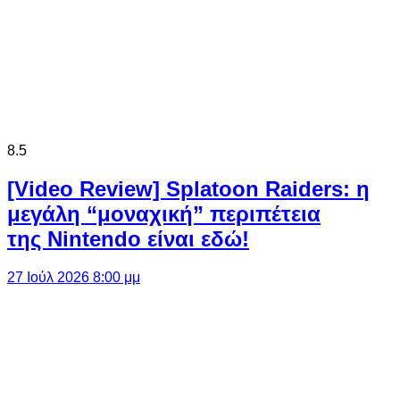
8.5
[Video Review] Splatoon Raiders: η
μεγάλη “μοναχική” περιπέτεια
της Nintendo είναι εδώ!
27 Ιούλ 2026 8:00 μμ