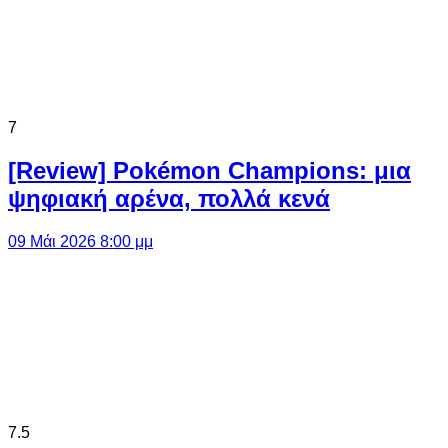
7
[Review] Pokémon Champions: μια
ψηφιακή αρένα, πολλά κενά
09 Μάι 2026 8:00 μμ
7.5