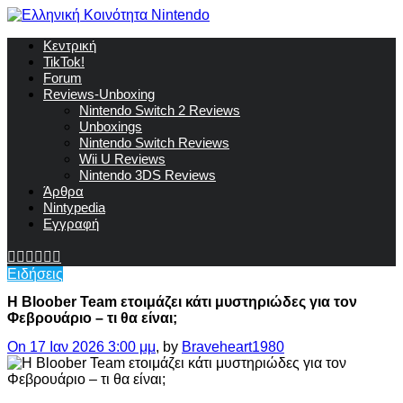
Κεντρική
TikTok!
Forum
Reviews-Unboxing
Nintendo Switch 2 Reviews
Unboxings
Nintendo Switch Reviews
Wii U Reviews
Nintendo 3DS Reviews
Άρθρα
Nintypedia
Εγγραφή
Ειδήσεις
Η Bloober Team ετοιμάζει κάτι μυστηριώδες για τον
Φεβρουάριο – τι θα είναι;
On 17 Ιαν 2026 3:00 μμ
, by
Braveheart1980