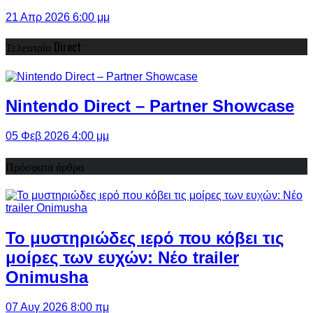
21 Απρ 2026 6:00 μμ
Τελευταίο Direct:
Nintendo Direct – Partner Showcase
05 Φεβ 2026 4:00 μμ
Πρόσφατα άρθρα
Το μυστηριώδες ιερό που κόβει τις
μοίρες των ευχών: Νέο trailer
Onimusha
07 Αυγ 2026 8:00 πμ