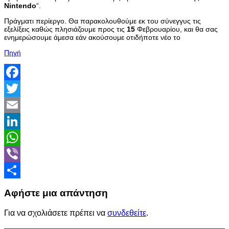
Nintendo
“.
Πράγματι περίεργο. Θα παρακολουθούμε εκ του σύνεγγυς τις
εξελίξεις καθώς πλησιάζουμε προς τις
15
Φεβρουαρίου, και θα σας
ενημερώσουμε άμεσα εάν ακούσουμε οτιδήποτε νέο το
Πηγή
Facebook
Twitter
Email
LinkedIn
WhatsApp
Viber
Share
Αφήστε μια απάντηση
Για να σχολιάσετε πρέπει να
συνδεθείτε
.