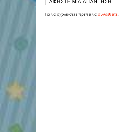
ΑΦΉΣΤΕ ΜΙΑ ΑΠΆΝΤΗΣΗ
Για να σχολιάσετε πρέπει να
συνδεθείτε
.