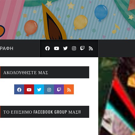
ΓΡΑΦΉ
ΑΚΟΛΟΥΘΉΣΤΕ ΜΑΣ
ΤΟ ΕΠΊΣΗΜΟ FACEBOOK GROUP ΜΑΣ!!