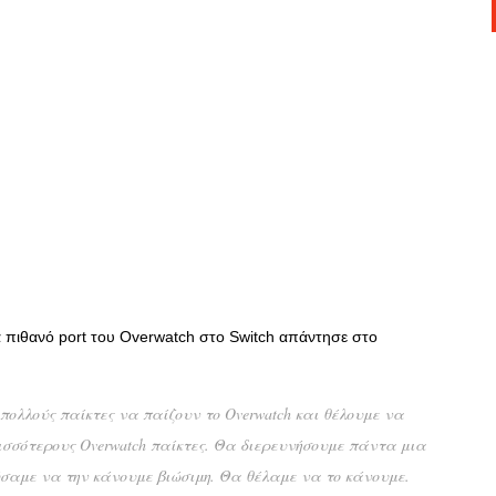
 πιθανό port του Overwatch στο Switch απάντησε στο
πολλούς παίκτες να παίζουν το Overwatch και θέλουμε να
σσότερους Overwatch παίκτες. Θα διερευνήσουμε πάντα μια
σαμε να την κάνουμε βιώσιμη. Θα θέλαμε να το κάνουμε.