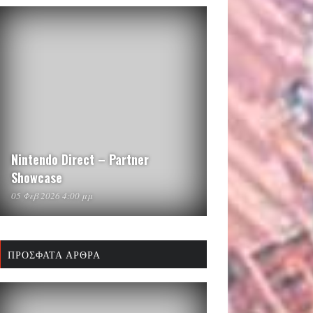
Nintendo Direct – Partner
Showcase
05 Φεβ 2026 4:00 μμ
ΠΡΌΣΦΑΤΑ ΆΡΘΡΑ