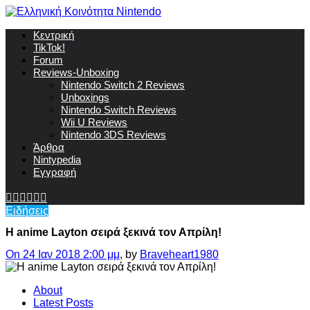
Κεντρική
TikTok!
Forum
Reviews-Unboxing
Nintendo Switch 2 Reviews
Unboxings
Nintendo Switch Reviews
Wii U Reviews
Nintendo 3DS Reviews
Άρθρα
Nintypedia
Εγγραφή
Ειδήσεις
Η anime Layton σειρά ξεκινά τον Απρίλη!
On 24 Ιαν 2018 2:00 μμ
, by
Braveheart1980
About
Latest Posts