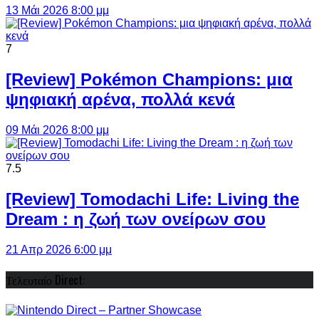
13 Μάι 2026 8:00 μμ
7
[Review] Pokémon Champions: μια
ψηφιακή αρένα, πολλά κενά
09 Μάι 2026 8:00 μμ
7.5
[Review] Tomodachi Life: Living the
Dream : η ζωή των ονείρων σου
21 Απρ 2026 6:00 μμ
Τελευταίο Direct: