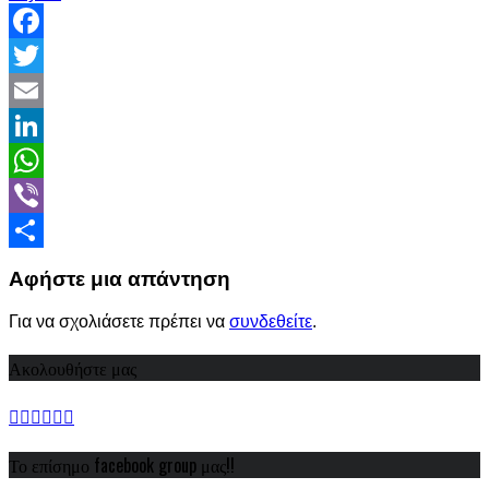
Facebook
Twitter
Email
LinkedIn
WhatsApp
Viber
Share
Αφήστε μια απάντηση
Για να σχολιάσετε πρέπει να
συνδεθείτε
.
Ακολουθήστε μας
Το επίσημο facebook group μας!!