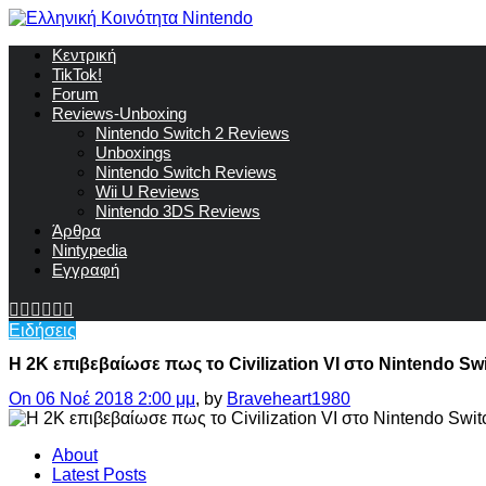
Κεντρική
TikTok!
Forum
Reviews-Unboxing
Nintendo Switch 2 Reviews
Unboxings
Nintendo Switch Reviews
Wii U Reviews
Nintendo 3DS Reviews
Άρθρα
Nintypedia
Εγγραφή
Ειδήσεις
Η 2K επιβεβαίωσε πως το Civilization VI στο Nintendo Swi
On 06 Νοέ 2018 2:00 μμ
, by
Braveheart1980
About
Latest Posts