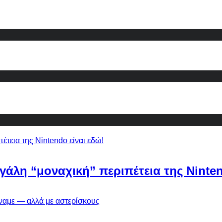
εγάλη “μοναχική” περιπέτεια της Ninten