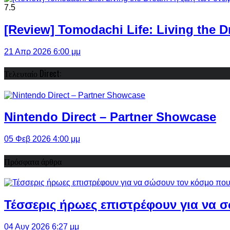
7.5
[Review] Tomodachi Life: Living the 
21 Απρ 2026 6:00 μμ
Τελευταίο Direct:
Nintendo Direct – Partner Showcase
05 Φεβ 2026 4:00 μμ
Πρόσφατα άρθρα
Τέσσερις ήρωες επιστρέφουν για να σ
04 Αυγ 2026 6:27 μμ