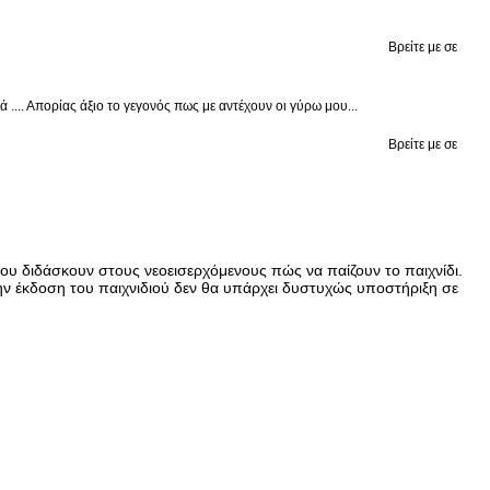
Βρείτε με σε
.... Απορίας άξιο το γεγονός πως με αντέχουν οι γύρω μου...
Βρείτε με σε
που διδάσκουν στους νεοεισερχόμενους πώς να παίζουν το παιχνίδι.
 την έκδοση του παιχνιδιού δεν θα υπάρχει δυστυχώς υποστήριξη σε