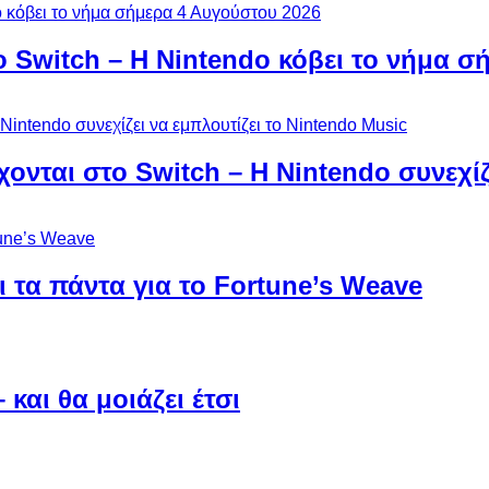
ο Switch – Η Nintendo κόβει το νήμα σ
χονται στο Switch – Η Nintendo συνεχίζ
 τα πάντα για το Fortune’s Weave
και θα μοιάζει έτσι