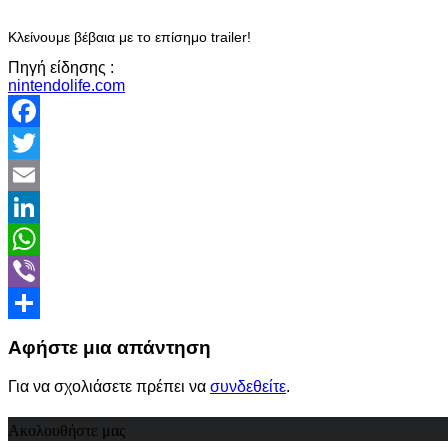
Κλείνουμε βέβαια με το επίσημο trailer!
Πηγή είδησης :
nintendolife.com
Facebook
Twitter
Email
LinkedIn
WhatsApp
Viber
Share
Αφήστε μια απάντηση
Για να σχολιάσετε πρέπει να
συνδεθείτε
.
Ακολουθήστε μας