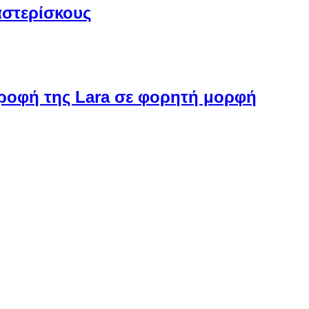
αστερίσκους
στροφή της Lara σε φορητή μορφή