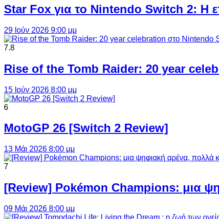
Star Fox για το Nintendo Switch 2: 
29 Ιούν 2026 9:00 μμ
7.8
Rise of the Tomb Raider: 20 year cel
15 Ιούν 2026 8:00 μμ
6
MotoGP 26 [Switch 2 Review]
13 Μάι 2026 8:00 μμ
7
[Review] Pokémon Champions: μια ψη
09 Μάι 2026 8:00 μμ