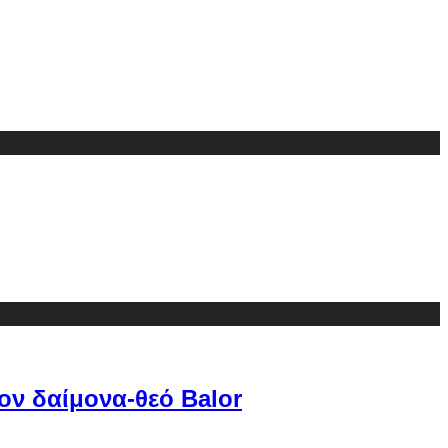
ον δαίμονα-θεό Balor