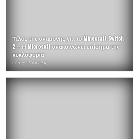
Τέλος της αναμονής για το Minecraft Switch
2 – Η Microsoft ανακοινώνει επίσημα την
κυκλοφορία
07 Αυγ 2026 6:00 μμ