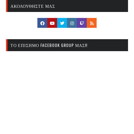
ΑΚΟΛΟΥΘΉΣΤΕ ΜΑΣ
ΤΟ ΕΠΊΣΗΜΟ FACEBOOK GROUP ΜΑΣ!!