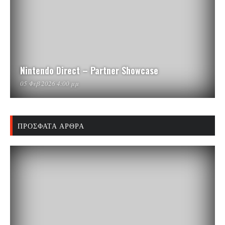
Nintendo Direct – Partner Showcase
05 Φεβ 2026 4:00 μμ
ΠΡΌΣΦΑΤΑ ΆΡΘΡΑ