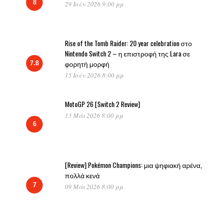
8
29 Ιούν 2026 9:00 μμ
Rise of the Tomb Raider: 20 year celebration στο
Nintendo Switch 2 – η επιστροφή της Lara σε
φορητή μορφή
7.8
15 Ιούν 2026 8:00 μμ
MotoGP 26 [Switch 2 Review]
13 Μάι 2026 8:00 μμ
6
[Review] Pokémon Champions: μια ψηφιακή αρένα,
πολλά κενά
7
09 Μάι 2026 8:00 μμ