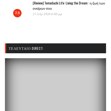
[Review] Tomodachi Life: Living the Dream : η ζωή των
ονείρων σου
7.5
21 Απρ 2026 6:00 μμ
ΤΕΛΕΥΤΑΊΟ DIRECT: