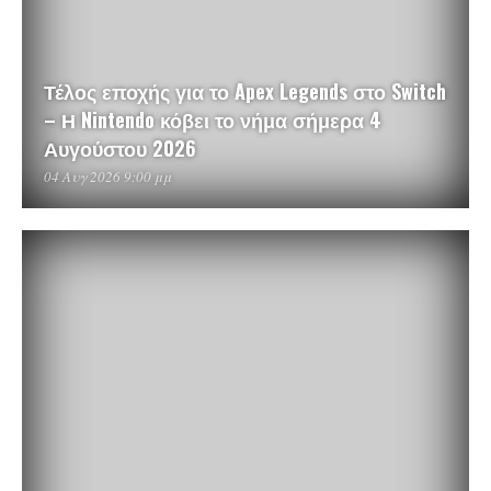
Τέλος εποχής για το Apex Legends στο Switch
– Η Nintendo κόβει το νήμα σήμερα 4
Αυγούστου 2026
04 Αυγ 2026 9:00 μμ