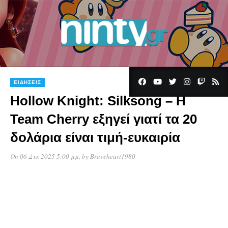
ΕΙΔΉΣΕΙΣ
Hollow Knight: Silksong – Η
Team Cherry εξηγεί γιατί τα 20
δολάρια είναι τιμή-ευκαιρία
On 06 Δεκ 2025 5:00 μμ
, by
Braveheart1980