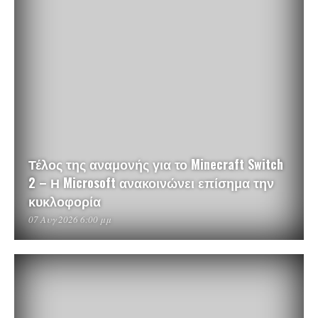
Τέλος της αναμονής για το Minecraft Switch
2 – Η Microsoft ανακοινώνει επίσημα την
κυκλοφορία
07 Αυγ 2026 6:00 μμ