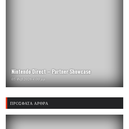
Nintendo Direct – Partner Showcase
05 Φεβ 2026 4:00 μμ
ΠΡΌΣΦΑΤΑ ΆΡΘΡΑ