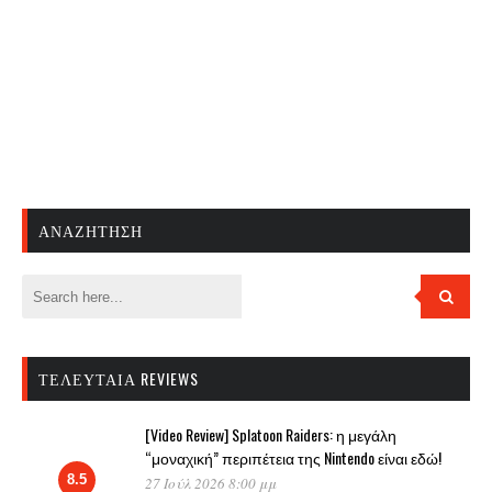
ΑΝΑΖΉΤΗΣΗ
ΤΕΛΕΥΤΑΊΑ REVIEWS
[Video Review] Splatoon Raiders: η μεγάλη
“μοναχική” περιπέτεια της Nintendo είναι εδώ!
8.5
27 Ιούλ 2026 8:00 μμ