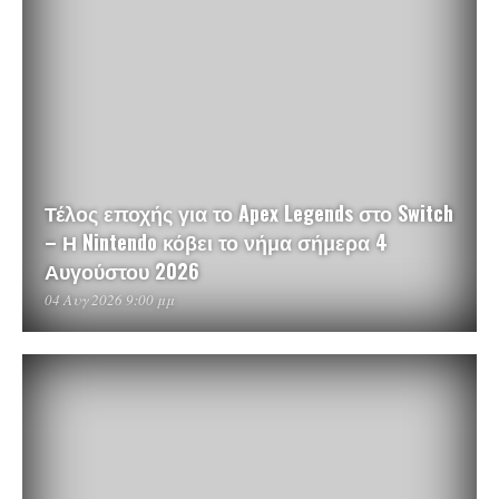
Τέλος εποχής για το Apex Legends στο Switch
– Η Nintendo κόβει το νήμα σήμερα 4
Αυγούστου 2026
04 Αυγ 2026 9:00 μμ