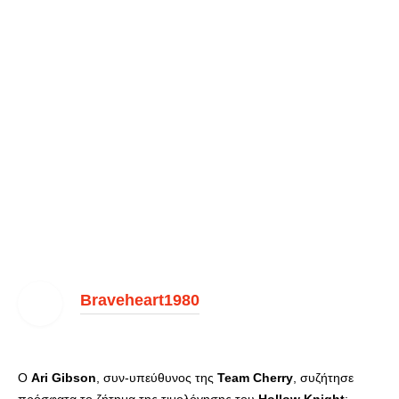
Braveheart1980
Ο
Ari
Gibson
, συν-υπεύθυνος της
Team
Cherry
, συζήτησε