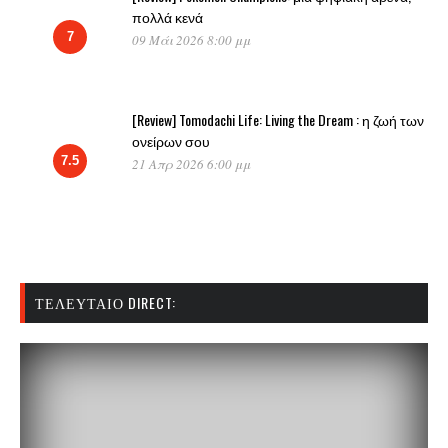
πολλά κενά
7
09 Μάι 2026 8:00 μμ
[Review] Tomodachi Life: Living the Dream : η ζωή των
ονείρων σου
7.5
21 Απρ 2026 6:00 μμ
ΤΕΛΕΥΤΑΊΟ DIRECT: