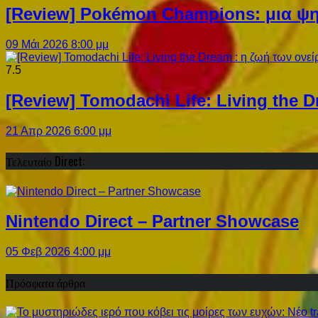
[Review] Pokémon Champions: μια ψη
09 Μάι 2026 8:00 μμ
7.5
[Review] Tomodachi Life: Living the 
21 Απρ 2026 6:00 μμ
Τελευταίο Direct:
Nintendo Direct – Partner Showcase
05 Φεβ 2026 4:00 μμ
Πρόσφατα άρθρα