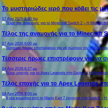
Το μυστηριώδες ιερό που κόβει τις μο
07 Αυγ 2026 8:00 πμ
Τέλος της αναμονής για το Minecraft 
07 Αυγ 2026 6:00 μμ
Τέσσερις ήρωες επιστρέφουν για να σ
04 Αυγ 2026 6:27 μμ
Τέλος εποχής για το Apex Legends στ
04 Αυγ 2026 9:00 μμ