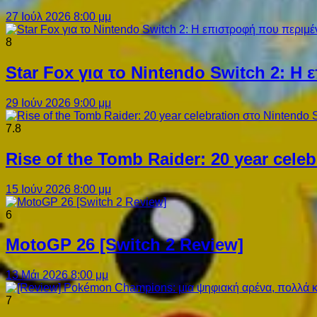
27 Ιούλ 2026 8:00 μμ
8
Star Fox για το Nintendo Switch 2: 
29 Ιούν 2026 9:00 μμ
7.8
Rise of the Tomb Raider: 20 year cel
15 Ιούν 2026 8:00 μμ
6
MotoGP 26 [Switch 2 Review]
13 Μάι 2026 8:00 μμ
7