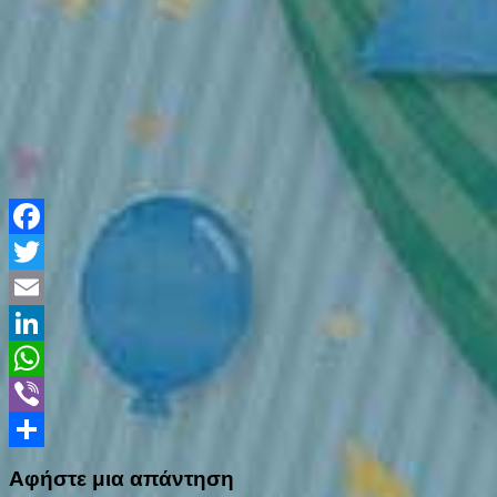
Facebook
Twitter
Email
LinkedIn
WhatsApp
Viber
Share
Αφήστε μια απάντηση