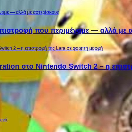
Η επιστροφή που περιμέναμε — αλλά με 
ebration στο Nintendo Switch 2 – η επι