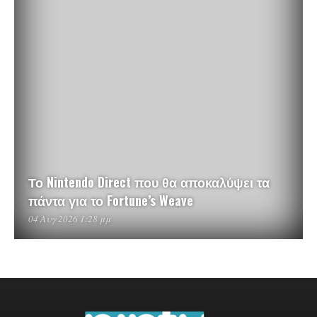
Το Nintendo Direct που θα αποκαλύψει τα
πάντα για το Fortune’s Weave
04 Αυγ 2026 1:28 μμ