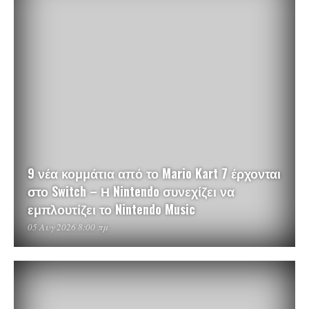
9 νέα κομμάτια από το Mario Kart 7 έρχονται
στο Switch – Η Nintendo συνεχίζει να
εμπλουτίζει το Nintendo Music
05 Αυγ 2026 8:00 πμ