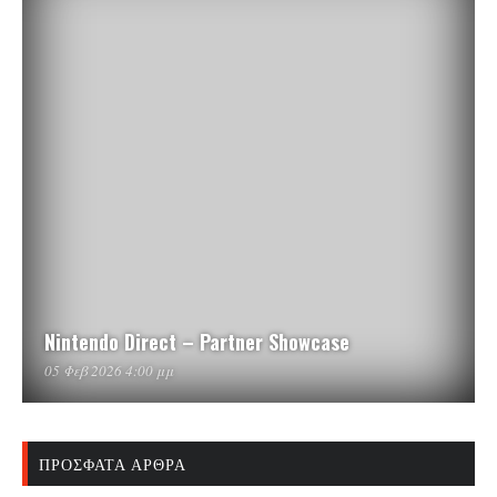
Nintendo Direct – Partner Showcase
05 Φεβ 2026 4:00 μμ
ΠΡΌΣΦΑΤΑ ΆΡΘΡΑ