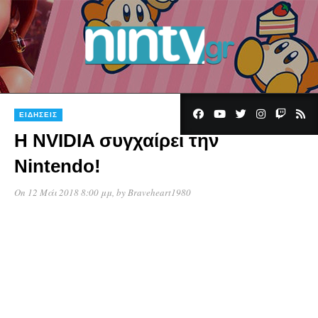
ΕΙΔΉΣΕΙΣ
H NVIDIA συγχαίρει την
Nintendo!
On 12 Μάι 2018 8:00 μμ
, by
Braveheart1980