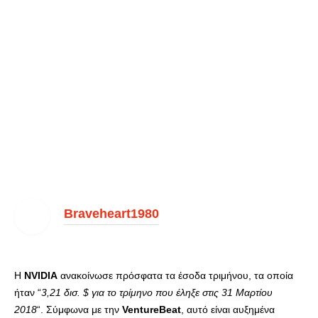
Braveheart1980
Η
NVIDIA
ανακοίνωσε πρόσφατα τα έσοδα τριμήνου, τα οποία
ήταν “
3,21 δισ. $ για το τρίμηνο που έληξε στις 31 Μαρτίου
2018
“. Σύμφωνα με την
VentureBeat
, αυτό είναι αυξημένα