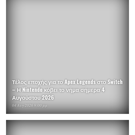
Τέλος εποχής για το Apex Legends στο Switch
– Η Nintendo κόβει το νήμα σήμερα 4
Αυγούστου 2026
04 Αυγ 2026 9:00 μμ