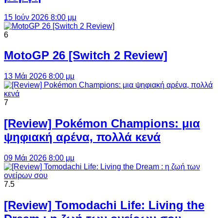
15 Ιούν 2026 8:00 μμ
6
MotoGP 26 [Switch 2 Review]
13 Μάι 2026 8:00 μμ
7
[Review] Pokémon Champions: μια
ψηφιακή αρένα, πολλά κενά
09 Μάι 2026 8:00 μμ
7.5
[Review] Tomodachi Life: Living the