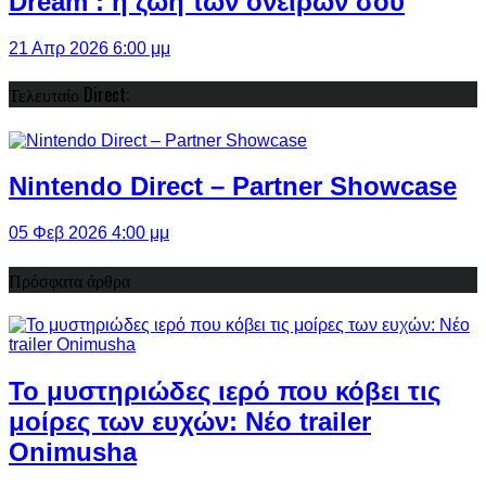
Dream : η ζωή των ονείρων σου
21 Απρ 2026 6:00 μμ
Τελευταίο Direct:
Nintendo Direct – Partner Showcase
05 Φεβ 2026 4:00 μμ
Πρόσφατα άρθρα
Το μυστηριώδες ιερό που κόβει τις
μοίρες των ευχών: Νέο trailer
Onimusha