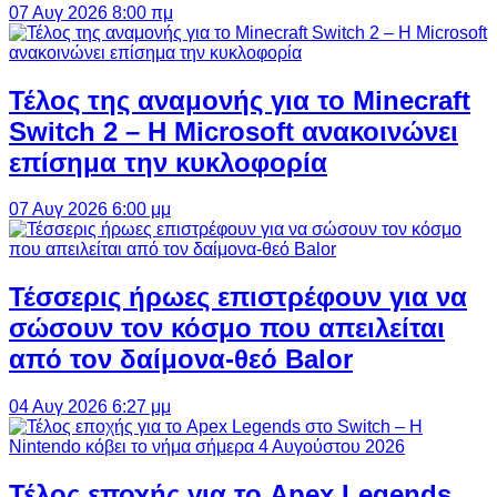
07 Αυγ 2026 8:00 πμ
Τέλος της αναμονής για το Minecraft
Switch 2 – Η Microsoft ανακοινώνει
επίσημα την κυκλοφορία
07 Αυγ 2026 6:00 μμ
Τέσσερις ήρωες επιστρέφουν για να
σώσουν τον κόσμο που απειλείται
από τον δαίμονα-θεό Balor
04 Αυγ 2026 6:27 μμ
Τέλος εποχής για το Apex Legends