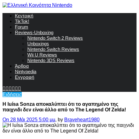
Κεντρική
TikTok!
Forum
Reviews-Unboxing
Nintendo Switch 2 Reviews
Unboxings
Nintendo Switch Reviews
Wii U Reviews
Nintendo 3DS Reviews
Άρθρα
Nintypedia
Εγγραφή
Ειδήσεις
H luísa Sonza αποκαλύπτει ότι το αγαπημένο της
παιχνιδι δεν είναι άλλο από το Τhe Legend Of Zelda!
On 28 Μάι 2025 5:00 μμ
, by
Braveheart1980