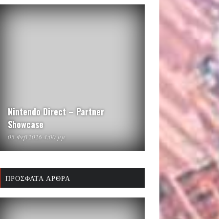
Nintendo Direct – Partner
Showcase
05 Φεβ 2026 4:00 μμ
ΠΡΌΣΦΑΤΑ ΆΡΘΡΑ