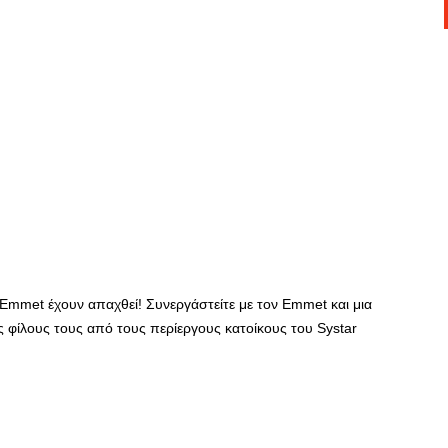
ου Emmet έχουν απαχθεί! Συνεργάστείτε με τον Emmet και μια
 φίλους τους από τους περίεργους κατοίκους του Systar