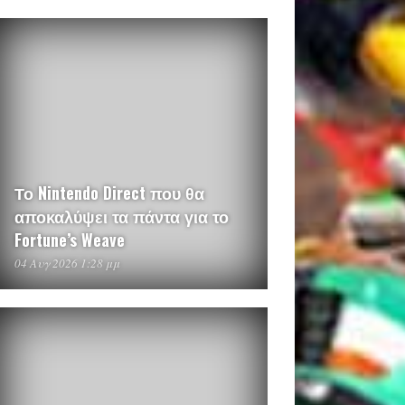
Το Nintendo Direct που θα
αποκαλύψει τα πάντα για το
Fortune’s Weave
04 Αυγ 2026 1:28 μμ