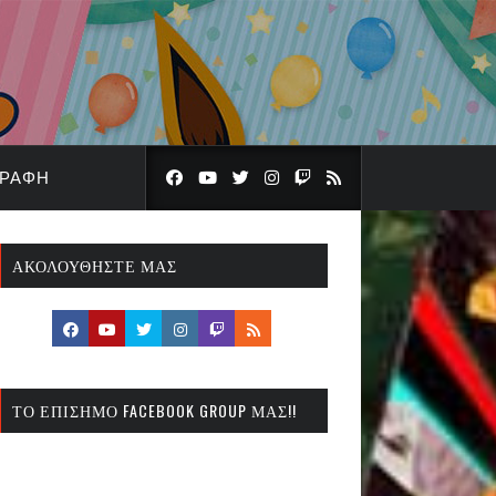
ΓΡΑΦΉ
ΑΚΟΛΟΥΘΉΣΤΕ ΜΑΣ
ΤΟ ΕΠΊΣΗΜΟ FACEBOOK GROUP ΜΑΣ!!