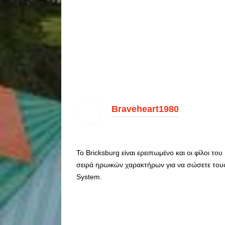
Braveheart1980
Το Bricksburg είναι ερειπωμένο και οι φίλοι τ
σειρά ηρωικών χαρακτήρων για να σώσετε τους
System.