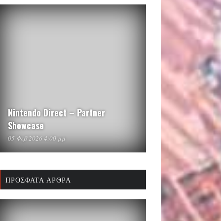
Nintendo Direct – Partner
Showcase
05 Φεβ 2026 4:00 μμ
ΠΡΌΣΦΑΤΑ ΆΡΘΡΑ