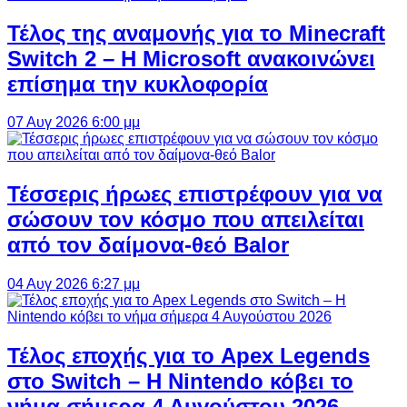
Τέλος της αναμονής για το Minecraft
Switch 2 – Η Microsoft ανακοινώνει
επίσημα την κυκλοφορία
07 Αυγ 2026 6:00 μμ
Τέσσερις ήρωες επιστρέφουν για να
σώσουν τον κόσμο που απειλείται
από τον δαίμονα-θεό Balor
04 Αυγ 2026 6:27 μμ
Τέλος εποχής για το Apex Legends
στο Switch – Η Nintendo κόβει το
νήμα σήμερα 4 Αυγούστου 2026