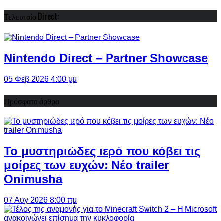
Τελευταίο Direct:
Nintendo Direct – Partner Showcase
05 Φεβ 2026 4:00 μμ
Πρόσφατα άρθρα
Το μυστηριώδες ιερό που κόβει τις
μοίρες των ευχών: Νέο trailer
Onimusha
07 Αυγ 2026 8:00 πμ