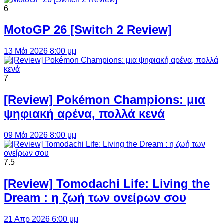
6
MotoGP 26 [Switch 2 Review]
13 Μάι 2026 8:00 μμ
7
[Review] Pokémon Champions: μια
ψηφιακή αρένα, πολλά κενά
09 Μάι 2026 8:00 μμ
7.5
[Review] Tomodachi Life: Living the
Dream : η ζωή των ονείρων σου
21 Απρ 2026 6:00 μμ