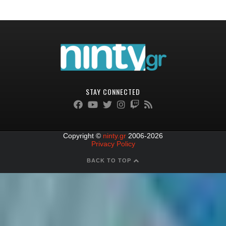
STAY CONNECTED
Copyright ©
ninty.gr
2006-2026
Privacy Policy
BACK TO TOP