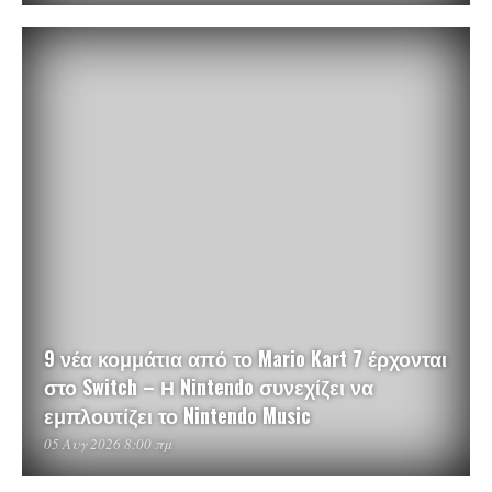
9 νέα κομμάτια από το Mario Kart 7 έρχονται
στο Switch – Η Nintendo συνεχίζει να
εμπλουτίζει το Nintendo Music
05 Αυγ 2026 8:00 πμ