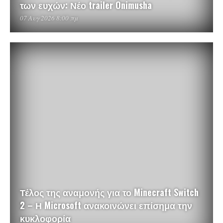
των ευχών: Νέο trailer Onimusha
07 Αυγ 2026 8:00 πμ
Τέλος της αναμονής για το Minecraft Switch
2 – Η Microsoft ανακοινώνει επίσημα την
κυκλοφορία