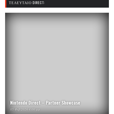
ΤΕΛΕΥΤΑΊΟ DIRECT:
Nintendo Direct – Partner Showcase
05 Φεβ 2026 4:00 μμ