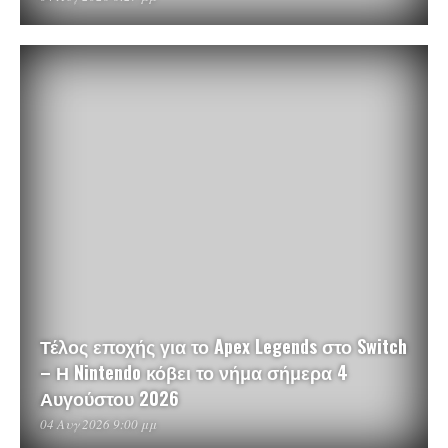
Τέλος εποχής για το Apex Legends στο Switch
– Η Nintendo κόβει το νήμα σήμερα 4
Αυγούστου 2026
04 Αυγ 2026 9:00 μμ