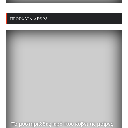
ΠΡΌΣΦΑΤΑ ΆΡΘΡΑ
Το μυστηριώδες ιερό που κόβει τις μοίρες