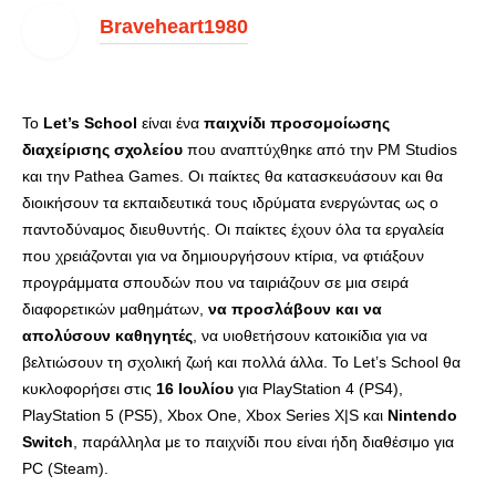
Braveheart1980
Το
Let’s School
είναι ένα
παιχνίδι προσομοίωσης
διαχείρισης σχολείου
που αναπτύχθηκε από την PM Studios
και την Pathea Games. Οι παίκτες θα κατασκευάσουν και θα
διοικήσουν τα εκπαιδευτικά τους ιδρύματα ενεργώντας ως o
παντοδύναμος διευθυντής. Οι παίκτες έχουν όλα τα εργαλεία
που χρειάζονται για να δημιουργήσουν κτίρια, να φτιάξουν
προγράμματα σπουδών που να ταιριάζουν σε μια σειρά
διαφορετικών μαθημάτων,
να προσλάβουν και να
απολύσουν καθηγητές
, να υιοθετήσουν κατοικίδια για να
βελτιώσουν τη σχολική ζωή και πολλά άλλα. Το Let’s School θα
κυκλοφορήσει στις
16 Ιουλίου
για PlayStation 4 (PS4),
PlayStation 5 (PS5), Xbox One, Xbox Series X|S και
Nintendo
Switch
, παράλληλα με το παιχνίδι που είναι ήδη διαθέσιμο για
PC (Steam).