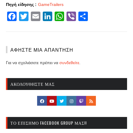
Πηγή είδησης :
GameTrailers
Facebook
Twitter
Email
LinkedIn
WhatsApp
Viber
Share
ΑΦΉΣΤΕ ΜΙΑ ΑΠΆΝΤΗΣΗ
Για να σχολιάσετε πρέπει να
συνδεθείτε
.
ΑΚΟΛΟΥΘΉΣΤΕ ΜΑΣ
ΤΟ ΕΠΊΣΗΜΟ FACEBOOK GROUP ΜΑΣ!!