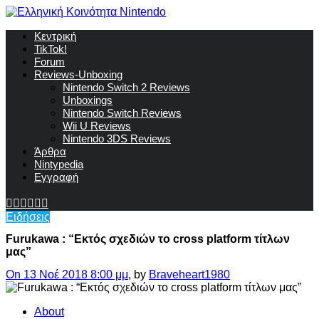
Κεντρική
TikTok!
Forum
Reviews-Unboxing
Nintendo Switch 2 Reviews
Unboxings
Nintendo Switch Reviews
Wii U Reviews
Nintendo 3DS Reviews
Άρθρα
Nintypedia
Εγγραφή
Ειδήσεις
Furukawa : “Εκτός σχεδιών το cross platform τίτλων
μας”
On 13 Νοέ 2018 8:00 μμ
, by
Braveheart1980
About