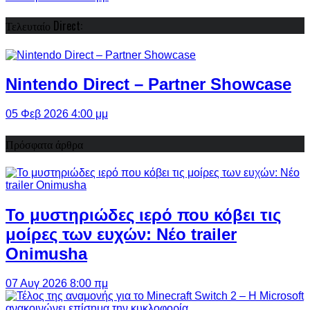
Τελευταίο Direct:
Nintendo Direct – Partner Showcase
05 Φεβ 2026 4:00 μμ
Πρόσφατα άρθρα
Το μυστηριώδες ιερό που κόβει τις
μοίρες των ευχών: Νέο trailer
Onimusha
07 Αυγ 2026 8:00 πμ