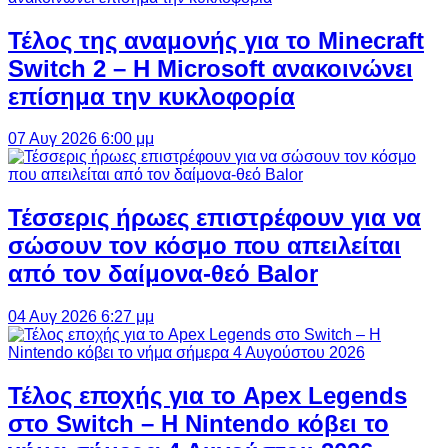
Τέλος της αναμονής για το Minecraft
Switch 2 – Η Microsoft ανακοινώνει
επίσημα την κυκλοφορία
07 Αυγ 2026 6:00 μμ
Τέσσερις ήρωες επιστρέφουν για να
σώσουν τον κόσμο που απειλείται
από τον δαίμονα-θεό Balor
04 Αυγ 2026 6:27 μμ
Τέλος εποχής για το Apex Legends
στο Switch – Η Nintendo κόβει το