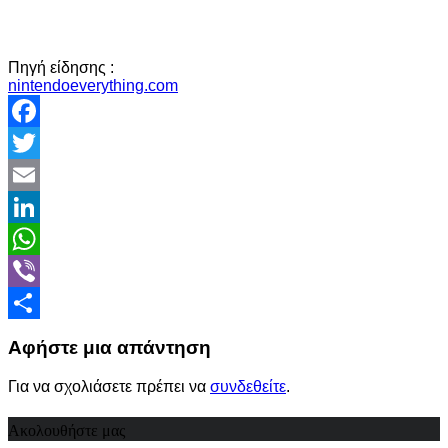
Πηγή είδησης :
nintendoeverything.com
Facebook
Twitter
Email
LinkedIn
WhatsApp
Viber
Share
Αφήστε μια απάντηση
Για να σχολιάσετε πρέπει να
συνδεθείτε
.
Ακολουθήστε μας