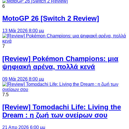
6
MotoGP 26 [Switch 2 Review]
13 Μάι 2026 8:00 μμ
7
[Review] Pokémon Champions: μια
ψηφιακή αρένα, πολλά κενά
09 Μάι 2026 8:00 μμ
7.5
[Review] Tomodachi Life: Living the
Dream : η ζωή των ονείρων σου
21 Απρ 2026 6:00 μμ