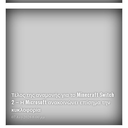
Τέλος της αναμονής για το Minecraft Switch
2 – Η Microsoft ανακοινώνει επίσημα την
κυκλοφορία
07 Αυγ 2026 6:00 μμ