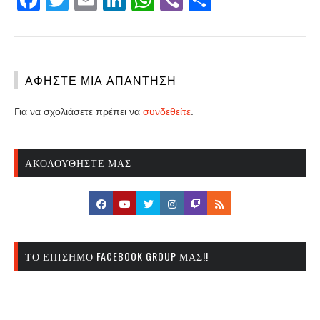
Facebook
Twitter
Email
LinkedIn
WhatsApp
Viber
Share
ΑΦΉΣΤΕ ΜΙΑ ΑΠΆΝΤΗΣΗ
Για να σχολιάσετε πρέπει να
συνδεθείτε
.
ΑΚΟΛΟΥΘΉΣΤΕ ΜΑΣ
ΤΟ ΕΠΊΣΗΜΟ FACEBOOK GROUP ΜΑΣ!!