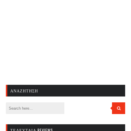
ΑΝΑΖΉΤΗΣΗ
ΤΕΛΕΥΤΑΊΑ REVIEWS