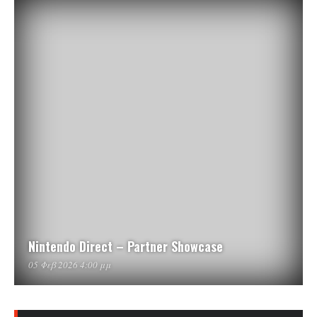
Nintendo Direct – Partner Showcase
05 Φεβ 2026 4:00 μμ