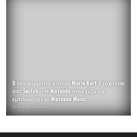
9 νέα κομμάτια από το Mario Kart 7 έρχονται
στο Switch – Η Nintendo συνεχίζει να
εμπλουτίζει το Nintendo Music
05 Αυγ 2026 8:00 πμ