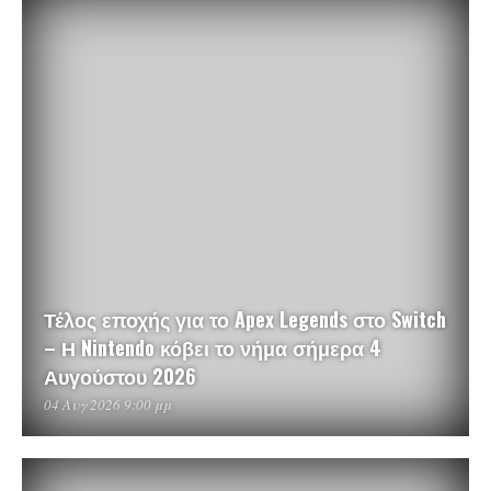
Τέλος εποχής για το Apex Legends στο Switch
– Η Nintendo κόβει το νήμα σήμερα 4
Αυγούστου 2026
04 Αυγ 2026 9:00 μμ