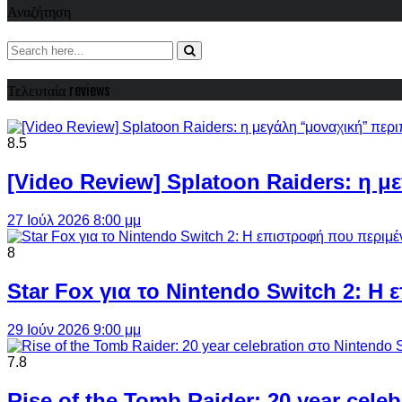
Αναζήτηση
Τελευταία reviews
8.5
[Video Review] Splatoon Raiders: η μ
27 Ιούλ 2026 8:00 μμ
8
Star Fox για το Nintendo Switch 2: 
29 Ιούν 2026 9:00 μμ
7.8
Rise of the Tomb Raider: 20 year cel