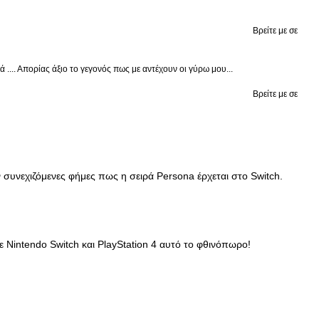
Βρείτε με σε
.... Απορίας άξιο το γεγονός πως με αντέχουν οι γύρω μου...
Βρείτε με σε
συνεχιζόμενες φήμες πως η σειρά Persona έρχεται στο Switch.
σε Nintendo Switch και PlayStation 4 αυτό το φθινόπωρο!