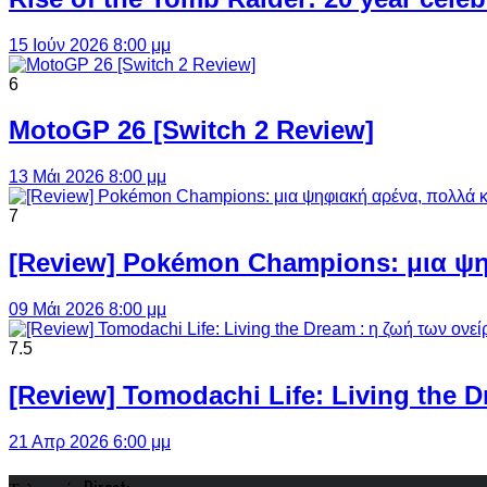
15 Ιούν 2026 8:00 μμ
6
MotoGP 26 [Switch 2 Review]
13 Μάι 2026 8:00 μμ
7
[Review] Pokémon Champions: μια ψη
09 Μάι 2026 8:00 μμ
7.5
[Review] Tomodachi Life: Living the 
21 Απρ 2026 6:00 μμ