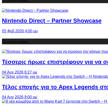
Τελευταίο Direct:
Nintendo Direct – Partner Showcase
05 Φεβ 2026 4:00 μμ
Πρόσφατα άρθρα
Τέσσερις ήρωες επιστρέφουν για να σ
04 Αυγ 2026 6:27 μμ
Τέλος εποχής για το Apex Legends στ
04 Αυγ 2026 9:00 μμ